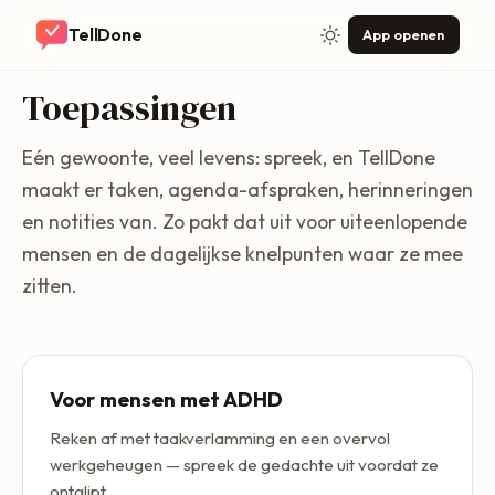
TellDone
App openen
Toepassingen
Eén gewoonte, veel levens: spreek, en TellDone
maakt er taken, agenda-afspraken, herinneringen
en notities van. Zo pakt dat uit voor uiteenlopende
mensen en de dagelijkse knelpunten waar ze mee
zitten.
Voor mensen met ADHD
Reken af met taakverlamming en een overvol
werkgeheugen — spreek de gedachte uit voordat ze
ontglipt.