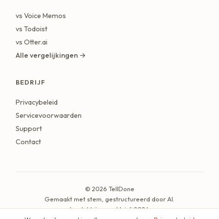
vs Voice Memos
vs Todoist
vs Otter.ai
Alle vergelijkingen →
BEDRIJF
Privacybeleid
Servicevoorwaarden
Support
Contact
© 2026 TellDone
Gemaakt met stem, gestructureerd door AI.
Laatst bijgewerkt: juli 2026