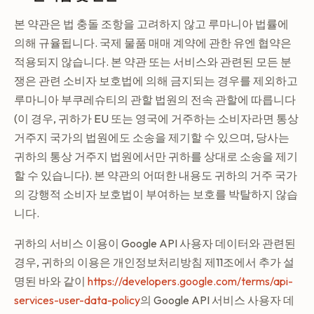
본 약관은 법 충돌 조항을 고려하지 않고 루마니아 법률에
의해 규율됩니다. 국제 물품 매매 계약에 관한 유엔 협약은
적용되지 않습니다. 본 약관 또는 서비스와 관련된 모든 분
쟁은 관련 소비자 보호법에 의해 금지되는 경우를 제외하고
루마니아 부쿠레슈티의 관할 법원의 전속 관할에 따릅니다
(이 경우, 귀하가 EU 또는 영국에 거주하는 소비자라면 통상
거주지 국가의 법원에도 소송을 제기할 수 있으며, 당사는
귀하의 통상 거주지 법원에서만 귀하를 상대로 소송을 제기
할 수 있습니다). 본 약관의 어떠한 내용도 귀하의 거주 국가
의 강행적 소비자 보호법이 부여하는 보호를 박탈하지 않습
니다.
귀하의 서비스 이용이 Google API 사용자 데이터와 관련된
경우, 귀하의 이용은 개인정보처리방침 제11조에서 추가 설
명된 바와 같이
https://developers.google.com/terms/api-
services-user-data-policy
의 Google API 서비스 사용자 데