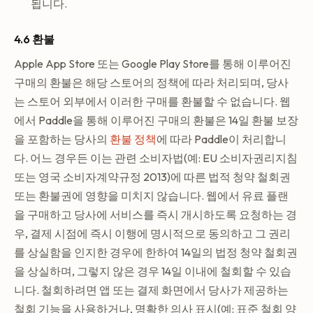
됩니다.
4.6 환불
Apple App Store 또는 Google Play Store를 통해 이루어진
구매의 환불은 해당 스토어의 정책에 따라 처리되며, 당사
는 스토어 외부에서 이러한 구매를 환불할 수 없습니다. 웹
에서 Paddle을 통해 이루어진 구매의 환불은 14일 환불 보장
을 포함하는 당사의
환불 정책
에 따라 Paddle이 처리합니
다. 어느 경우든 이는 관련 소비자법(예: EU 소비자권리지침
또는 영국 소비자계약규정 2013)에 따른 법적 청약 철회권
또는 환불권에 영향을 미치지 않습니다. 웹에서 유료 플랜
을 구매하고 당사에 서비스를 즉시 개시하도록 요청하는 경
우, 결제 시점에 즉시 이행에 명시적으로 동의하고 그 권리
를 상실함을 인지한 경우에 한하여 14일의 법정 청약 철회권
을 상실하며, 그렇지 않은 경우 14일 이내에 철회할 수 있습
니다. 철회하려면 앱 또는 결제 화면에서 당사가 제공하는
철회 기능을 사용하거나, 명확한 의사 표시(예: 표준 철회 양