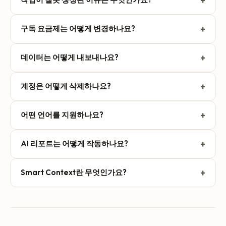
+
로그인으로 연결됩니다. Apple Calendar, Apple
Reminders, Things 3는 네이티브 iOS API를 사용하므로 설
AI 분석이 완벽하지 않을 수 있습니다. 수정이 필요하면 후속
정에서 활성화하기만 하면 됩니다.
+
구독 요금제는 어떻게 변경하나요?
녹음을 남기세요. TellDone이 기존 메모, 작업, 일정을 자동으
로 업데이트합니다. 연결된 작업 관리자(Todoist, Things,
구독은 App Store에서 관리합니다. iPhone 설정 > [내 이름]
Reminders)에서 직접 편집하는 것도 가능합니다. 날짜, 이
+
데이터는 어떻게 내보내나요?
> 구독으로 이동해 업그레이드, 다운그레이드 또는 취소할
름, 우선순위 같은 구체적인 정보를 명확하게 말할수록 AI가
수 있습니다. 변경 사항은 현재 결제 기간이 끝날 때 적용됩니
설정 > 개인정보 > 데이터 내보내기로 이동하세요. 모든 메
더 나은 결과를 냅니다.
다.
+
계정은 어떻게 삭제하나요?
모, 작업, 일정(JSON 형식)과 오디오 녹음이 담긴 ZIP 파일을
생성해 드립니다. 48시간 동안 유효한 다운로드 링크를 받게
설정 > 계정 > 계정 삭제로 이동하세요. 확인 이메일을 발송
됩니다. 데이터 내보내기는 Free를 포함한 모든 요금제에서
+
어떤 언어를 지원하나요?
하며, 링크를 클릭하면 삭제가 예약됩니다. 이후 마음을 바꿀
이용 가능합니다.
수 있는 7일의 유예 기간이 주어집니다. 사람이 직접 검토할
음성 인식 엔진을 통해 60개 이상의 언어를 지원합니다. 설
필요 없습니다. 유예 기간이 지나면 모든 데이터가 영구적으
+
AI 리포트는 어떻게 작동하나요?
정 > 언어에서 원하는 변환 언어를 설정할 수 있습니다. 여러
로 삭제됩니다.
언어를 섞어 말해도 되고, 문장 중간에 언어를 바꿔도 됩니다.
리포트는 자동으로 생성됩니다: 일간(매일 자정, 내 시간대
+
Smart Context란 무엇인가요?
기준), 주간(일요일 이후), 월간(매월 1일), 연간(1월 1일). 각 리
포트는 완료한 작업, 새 메모, 다가오는 일정, 패턴, AI 인사이
Smart Context는 Basic, Pro, Ultra 요금제에서 이용할 수 있
트를 요약합니다. 이메일로도 받아볼 수 있습니다(설정에서
습니다. 새로운 음성 메모를 기존 작업과 연결합니다. 예를 들
구성). Basic은 일간 리포트만, Pro/Ultra는 모든 유형을 이용
어 “장 봤어”라고 말하면 일치하는 작업이 자동으로 완료 처
할 수 있습니다.