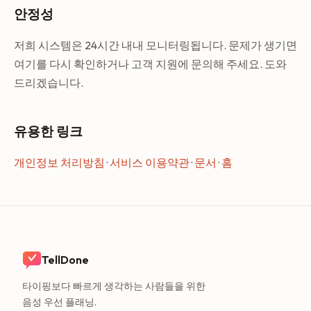
리됩니다. 녹음당 최대 3개의 작업이 자동 완료될 수 있습니
안정성
다 (신뢰도 85% 이상). 자동 완료된 작업은 메모 결과에서 확
인할 수 있습니다.
저희 시스템은 24시간 내내 모니터링됩니다. 문제가 생기면
여기를 다시 확인하거나 고객 지원에 문의해 주세요. 도와
드리겠습니다.
유용한 링크
개인정보 처리방침
·
서비스 이용약관
·
문서
·
홈
TellDone
타이핑보다 빠르게 생각하는 사람들을 위한
음성 우선 플래닝.