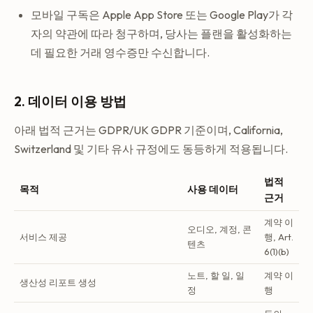
모바일 구독은 Apple App Store 또는 Google Play가 각
자의 약관에 따라 청구하며, 당사는 플랜을 활성화하는
데 필요한 거래 영수증만 수신합니다.
2. 데이터 이용 방법
아래 법적 근거는 GDPR/UK GDPR 기준이며, California,
Switzerland 및 기타 유사 규정에도 동등하게 적용됩니다.
법적
목적
사용 데이터
근거
계약 이
오디오, 계정, 콘
서비스 제공
행, Art.
텐츠
6(1)(b)
노트, 할 일, 일
계약 이
생산성 리포트 생성
정
행