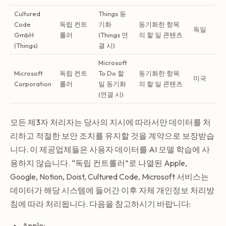
Cultured
Things 동
Code
독립 컨트
기화
동기화한 항목
독일
GmbH
롤러
(Things 연
의 할 일 콘텐츠
(Things)
결 시)
Microsoft
Microsoft
독립 컨트
To Do 할
동기화한 항목
미국
Corporation
롤러
일 동기화
의 할 일 콘텐츠
(연결 시)
모든 제3자 처리자는 당사의 지시에 따라서만 데이터를 처
리하고 적절한 보안 조치를 유지할 것을 계약으로 보장받습
니다. 이 제공업체들은 사용자 데이터를 AI 모델 학습에 사
용하지 않습니다. “독립 컨트롤러”로 나열된 Apple,
Google, Notion, Doist, Cultured Code, Microsoft 서비스는
데이터가 해당 시스템에 들어간 이후 자체 개인정보 처리방
침에 따라 처리됩니다. 다음을 참고하시기 바랍니다:
Apple: