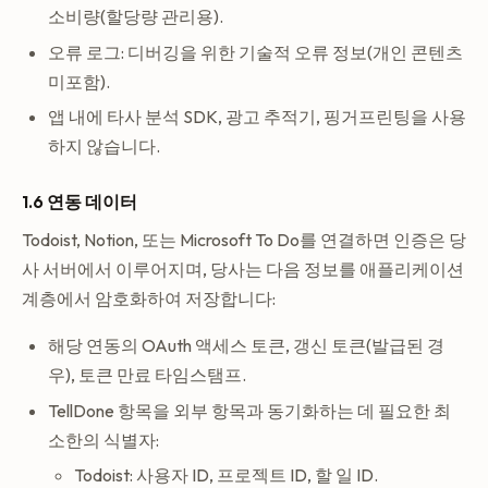
소비량(할당량 관리용).
오류 로그: 디버깅을 위한 기술적 오류 정보(개인 콘텐츠
미포함).
앱 내에 타사 분석 SDK, 광고 추적기, 핑거프린팅을 사용
하지 않습니다.
1.6 연동 데이터
Todoist, Notion, 또는 Microsoft To Do를 연결하면 인증은 당
사 서버에서 이루어지며, 당사는 다음 정보를 애플리케이션
계층에서 암호화하여 저장합니다:
해당 연동의 OAuth 액세스 토큰, 갱신 토큰(발급된 경
우), 토큰 만료 타임스탬프.
TellDone 항목을 외부 항목과 동기화하는 데 필요한 최
소한의 식별자:
Todoist: 사용자 ID, 프로젝트 ID, 할 일 ID.