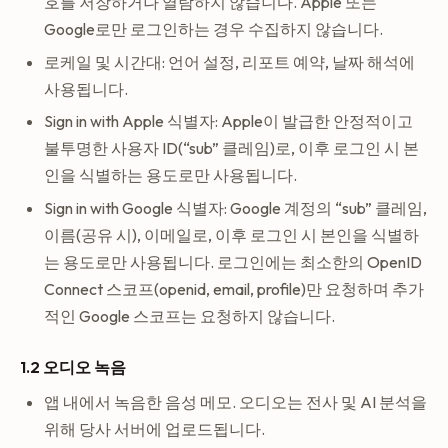
호를 저장하거나 열람하지 않습니다. Apple 또는
Google로만 로그인하는 경우 수집하지 않습니다.
로케일 및 시간대: 언어 설정, 리포트 예약, 날짜 해석에
사용됩니다.
Sign in with Apple 식별자: Apple이 발급한 안정적이고
불투명한 사용자 ID(“sub” 클레임)로, 이후 로그인 시 본
인을 식별하는 용도로만 사용됩니다.
Sign in with Google 식별자: Google 계정의 “sub” 클레임,
이름(공유 시), 이메일로, 이후 로그인 시 본인을 식별하
는 용도로만 사용됩니다. 로그인에는 최소한의 OpenID
Connect 스코프(openid, email, profile)만 요청하며 추가
적인 Google 스코프는 요청하지 않습니다.
1.2 오디오 녹음
앱 내에서 녹음한 음성 메모. 오디오는 전사 및 AI 분석을
위해 당사 서버에 업로드됩니다.