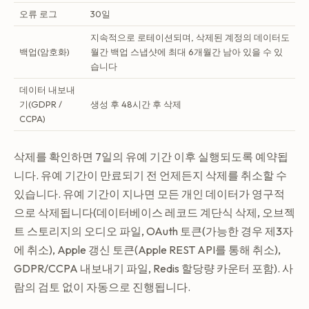
오류 로그
30일
지속적으로 로테이션되며, 삭제된 계정의 데이터도
백업(암호화)
월간 백업 스냅샷에 최대 6개월간 남아 있을 수 있
습니다
데이터 내보내
기(GDPR /
생성 후 48시간 후 삭제
CCPA)
삭제를 확인하면 7일의 유예 기간 이후 실행되도록 예약됩
니다. 유예 기간이 만료되기 전 언제든지 삭제를 취소할 수
있습니다. 유예 기간이 지나면 모든 개인 데이터가 영구적
으로 삭제됩니다(데이터베이스 레코드 계단식 삭제, 오브젝
트 스토리지의 오디오 파일, OAuth 토큰(가능한 경우 제3자
에 취소), Apple 갱신 토큰(Apple REST API를 통해 취소),
GDPR/CCPA 내보내기 파일, Redis 할당량 카운터 포함). 사
람의 검토 없이 자동으로 진행됩니다.