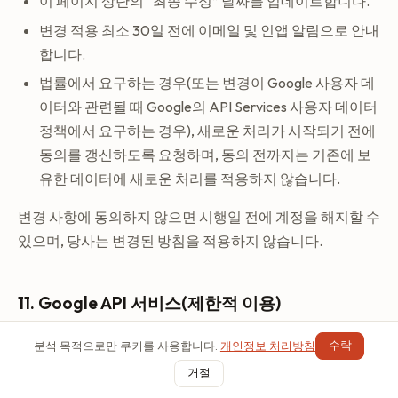
이 페이지 상단의 “최종 수정” 날짜를 업데이트합니다.
변경 적용 최소 30일 전에 이메일 및 인앱 알림으로 안내
합니다.
법률에서 요구하는 경우(또는 변경이 Google 사용자 데
이터와 관련될 때 Google의 API Services 사용자 데이터
정책에서 요구하는 경우), 새로운 처리가 시작되기 전에
동의를 갱신하도록 요청하며, 동의 전까지는 기존에 보
유한 데이터에 새로운 처리를 적용하지 않습니다.
변경 사항에 동의하지 않으면 시행일 전에 계정을 해지할 수
있으며, 당사는 변경된 방침을 적용하지 않습니다.
11. Google API 서비스(제한적 이용)
TellDone이 Google API로부터 받은 정보를 다른 앱으로 이
수락
분석 목적으로만 쿠키를 사용합니다.
개인정보 처리방침
용하거나 이전하는 것은 제한적 이용 요건을 포함한 Google
거절
API Services 사용자 데이터 정책을 준수합니다.