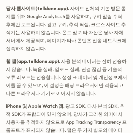
당사 웹사이트(telldone.app).
사이트 전체의 기본 방문 통
계를 위해 Google Analytics 4를 사용하며, 쿠키 알림 수락
후에만 로드됩니다. 광고 쿠키, 추적 픽셀, 크로스 사이트 추
적기는 사용하지 않습니다. 폰트 및 기타 자산은 당사 자체
서버에서 제공되며, 페이지가 타사 콘텐츠 전송 네트워크에
접속하지 않습니다.
웹 앱(app.telldone.app).
사용 분석 데이터는 전혀 전송하
지 않습니다. 녹음 실패, 업로드 실패, 연결 끊김 등 기술적
오류 리포트는 전송합니다. 설정 → 데이터 및 개인정보에서
이를 끌 수 있으며, 이 설정은 해당 브라우저에만 적용되고
다른 브라우저나 기기로 이어지지 않습니다.
iPhone 및 Apple Watch 앱.
광고 SDK, 타사 분석 SDK, 추
적 SDK가 포함되어 있지 않으며, 당사가 그러한 의미에서
사용자를 추적하지 않으므로 App Tracking Transparency 프
롬프트가 표시되지 않습니다. 앱은 두 가지 별도의 데이터