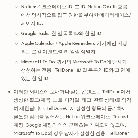
Notion: 워크스페이스 ID, 봇 ID, Notion OAuth 흐름
에서 명시적으로 접근 권한을 부여한 데이터베이스/
페이지 ID.
Google Tasks: 할 일 목록 ID와 할 일 ID.
Apple Calendar / Apple Reminders: 기기에만 저장
되는 로컬 이벤트/미리 알림 식별자.
Microsoft To Do: 귀하의 Microsoft To Do에 당사가
생성하는 전용 “TellDone” 할 일 목록의 ID와 그 안에
있는 할 일 ID.
이러한 서비스에 보내거나 받는 콘텐츠는 TellDone에서
생성한 필드(제목, 노트, 마감일, 태그, 완료 상태)로 엄격
히 제한됩니다. TellDone에서 생성한 항목의 동기화에
필요한 범위를 넘어서는 Notion 워크스페이스, Todoist
계정, Google 계정의 임의 콘텐츠는 가져오지 않으며,
Microsoft To Do의 경우 당사가 생성한 전용 “TellDone”