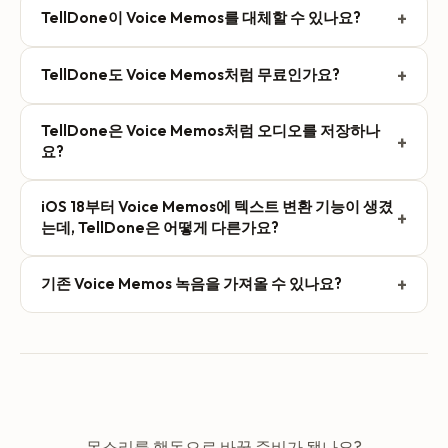
+
TellDone이 Voice Memos를 대체할 수 있나요?
꼭 그럴 필요는 없습니다. Voice Memos는 나중에 다시 들을
+
TellDone도 Voice Memos처럼 무료인가요?
단순한 오디오에 잘 맞습니다. 그 음성 메모가 알아서 정리된
할 일, 일정, 메모로 바뀌길 바랄 때 TellDone을 찾으시면 됩
TellDone에는 월 50개 메모, Apple Calendar, Apple
니다.
TellDone은 Voice Memos처럼 오디오를 저장하나
Reminders, Siri 단축어를 지원하는 무료 플랜이 있습니다.
+
요?
유료 플랜은 월 $4.99(연간 결제 시 월 $4.17)부터 시작하며,
Smart Context, 일일 리포트, 클라우드 연동을 제공합니다.
네. TellDone은 AI가 생성한 메모, 할 일, 일정과 함께 원본 오
iOS 18부터 Voice Memos에 텍스트 변환 기능이 생겼
디오도 저장합니다. 언제든지 다시 재생할 수 있습니다.
+
는데, TellDone은 어떻게 다른가요?
iOS 18의 Voice Memos 텍스트 변환은 말한 내용을 검색 가
+
기존 Voice Memos 녹음을 가져올 수 있나요?
능한 텍스트로 바꿔주어 녹음을 찾는 데 유용합니다.
TellDone은 한 걸음 더 나아갑니다. 말한 내용의 의미를 분석
네. iPhone에서는 Apple Voice Memos(또는 Files, Mail,
해 우선순위와 마감일이 있는 할 일을 자동으로 추출하고, 캘
Messages)에서 녹음을 최대 100 MB까지 TellDone으로 바
린더 일정을 생성하며, 구조화된 메모와 요약을 만들고,
로 공유할 수 있습니다. 웹이 더 편하신가요?
Todoist, Notion, Apple Reminders 같은 앱과 모두 동기화합
app.telldone.app에서 업로드하세요. 어느 쪽이든 TellDone
니다. 텍스트 변환은 무슨 말을 했는지 알려주고, TellDone은
이 이를 텍스트로 변환하고 구조화된 메모, 할 일, 일정으로
무엇을 해야 할지 파악합니다.
만듭니다. 녹음당 길이 제한은 요금제에 따라 다릅니다.
목소리를 행동으로 바꿀 준비가 됐나요?