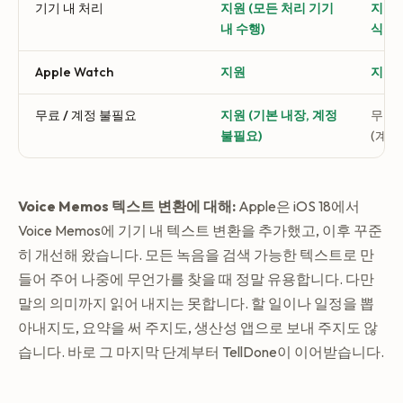
기기 내 처리
지원 (모든 처리 기기
지원,
내 수행)
식 선
Apple Watch
지원
지원 (
무료 / 계정 불필요
지원 (기본 내장, 계정
무료 
불필요)
(계정
Voice Memos 텍스트 변환에 대해:
Apple은 iOS 18에서
Voice Memos에 기기 내 텍스트 변환을 추가했고, 이후 꾸준
히 개선해 왔습니다. 모든 녹음을 검색 가능한 텍스트로 만
들어 주어 나중에 무언가를 찾을 때 정말 유용합니다. 다만
말의 의미까지 읽어 내지는 못합니다. 할 일이나 일정을 뽑
아내지도, 요약을 써 주지도, 생산성 앱으로 보내 주지도 않
습니다. 바로 그 마지막 단계부터 TellDone이 이어받습니다.