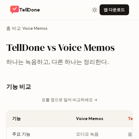
TellDone
앱 다운로드
홈
/
비교
/
Voice Memos
TellDone vs Voice Memos
하나는 녹음하고, 다른 하나는 정리한다.
기능 비교
표를 옆으로 밀어 비교하세요 →
기능
Voice Memos
Tell
주요 기능
오디오 녹음
음성 