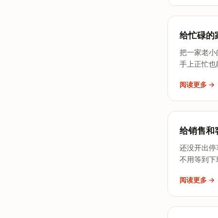
给忙碌的
把一家老小
手上正忙也
阅读更多 →
给销售和
还没开出停
不用等到下
阅读更多 →