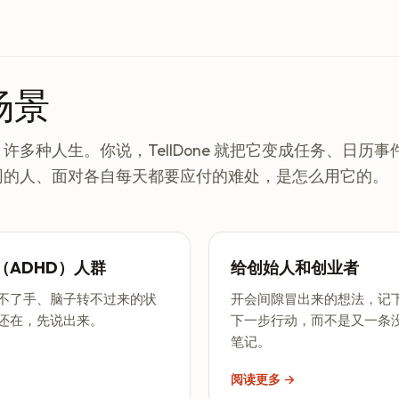
场景
许多种人生。你说，TellDone 就把它变成任务、日历
同的人、面对各自每天都要应付的难处，是怎么用它的。
（ADHD）人群
给创始人和创业者
不了手、脑子转不过来的状
开会间隙冒出来的想法，记
还在，先说出来。
下一步行动，而不是又一条
笔记。
阅读更多 →