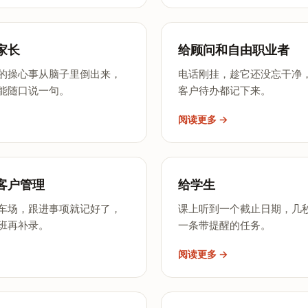
家长
给顾问和自由职业者
的操心事从脑子里倒出来，
电话刚挂，趁它还没忘干净
能随口说一句。
客户待办都记下来。
阅读更多 →
客户管理
给学生
车场，跟进事项就记好了，
课上听到一个截止日期，几
班再补录。
一条带提醒的任务。
阅读更多 →