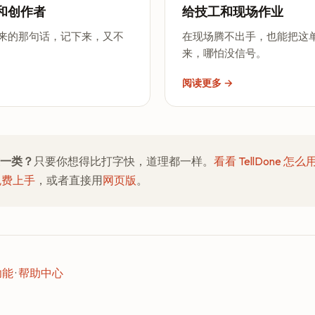
和创作者
给技工和现场作业
来的那句话，记下来，又不
在现场腾不出手，也能把这
来，哪怕没信号。
阅读更多 →
一类？
只要你想得比打字快，道理都一样。
看看 TellDone 怎么
上免费上手
，或者直接用
网页版
。
功能
·
帮助中心