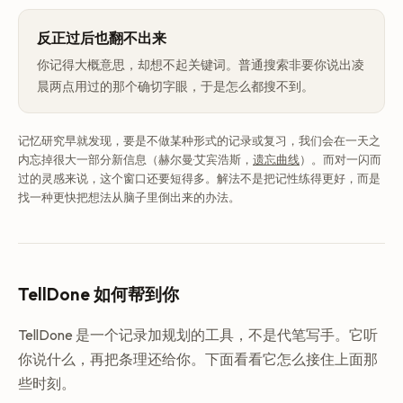
反正过后也翻不出来
你记得大概意思，却想不起关键词。普通搜索非要你说出凌
晨两点用过的那个确切字眼，于是怎么都搜不到。
记忆研究早就发现，要是不做某种形式的记录或复习，我们会在一天之
内忘掉很大一部分新信息（赫尔曼·艾宾浩斯，
遗忘曲线
）。而对一闪而
过的灵感来说，这个窗口还要短得多。解法不是把记性练得更好，而是
找一种更快把想法从脑子里倒出来的办法。
TellDone 如何帮到你
TellDone 是一个记录加规划的工具，不是代笔写手。它听
你说什么，再把条理还给你。下面看看它怎么接住上面那
些时刻。