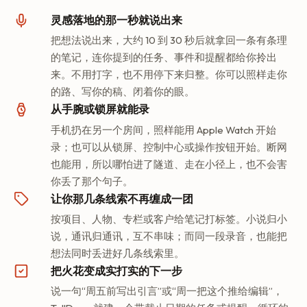
灵感落地的那一秒就说出来
把想法说出来，大约 10 到 30 秒后就拿回一条有条理
的笔记，连你提到的任务、事件和提醒都给你拎出
来。不用打字，也不用停下来归整。你可以照样走你
的路、写你的稿、闭着你的眼。
从手腕或锁屏就能录
手机扔在另一个房间，照样能用 Apple Watch 开始
录；也可以从锁屏、控制中心或操作按钮开始。断网
也能用，所以哪怕进了隧道、走在小径上，也不会害
你丢了那个句子。
让你那几条线索不再缠成一团
按项目、人物、专栏或客户给笔记打标签。小说归小
说，通讯归通讯，互不串味；而同一段录音，也能把
想法同时丢进好几条线索里。
把火花变成实打实的下一步
说一句“周五前写出引言”或“周一把这个推给编辑”，