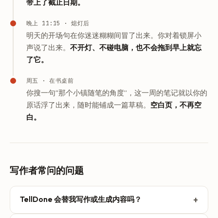
带上了截止日期。
晚上 11:15 · 熄灯后
明天的开场句在你迷迷糊糊间冒了出来。你对着锁屏小
声说了出来。
不开灯、不碰电脑，也不会拖到早上就忘
了它。
周五 · 在书桌前
你搜一句“那个小镇随笔的角度”，这一周的笔记就以你的
原话浮了出来，随时能铺成一篇草稿。
空白页，不再空
白。
写作者常问的问题
+
TellDone 会替我写作或生成内容吗？