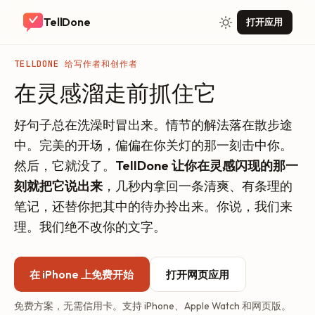
TellDone
打开应用
TELLDONE 给写作者和创作者
在灵感溜走前抓住它
好句子总在洗澡时冒出来。情节的解法落在散步途
中。完美的开场，偏偏在你关灯的那一刻击中你。
然后，它就没了。
TellDone 让你在灵感闪现的那一
刻就把它说出来
，几秒内拿回一条清爽、有条理的
笔记，还替你把其中的待办拎出来。你说，我们来
理。我们绝不改你的文字。
在 iPhone 上免费开始
打开网页应用
免费方案，无需信用卡。支持 iPhone、Apple Watch 和网页版。