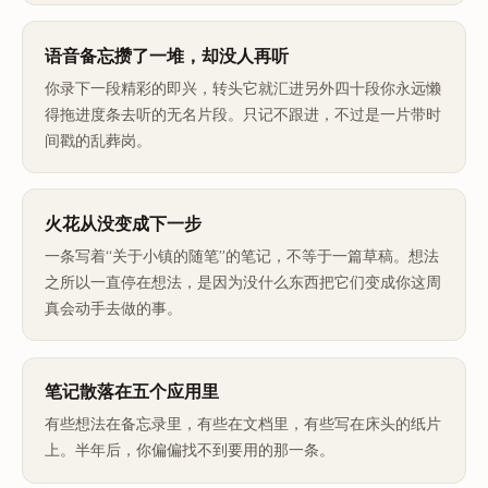
语音备忘攒了一堆，却没人再听
你录下一段精彩的即兴，转头它就汇进另外四十段你永远懒
得拖进度条去听的无名片段。只记不跟进，不过是一片带时
间戳的乱葬岗。
火花从没变成下一步
一条写着“关于小镇的随笔”的笔记，不等于一篇草稿。想法
之所以一直停在想法，是因为没什么东西把它们变成你这周
真会动手去做的事。
笔记散落在五个应用里
有些想法在备忘录里，有些在文档里，有些写在床头的纸片
上。半年后，你偏偏找不到要用的那一条。