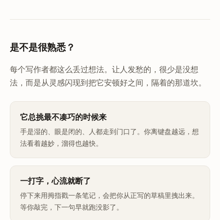
是不是很熟悉？
每个写作者都这么丢过想法。让人发愁的，很少是没想
法，而是从灵感闪现到把它安顿好之间，隔着的那道坎。
它总挑最不凑巧的时候来
手是湿的、眼是闭的、人都走到门口了。你离键盘越远，想
法看着越妙，溜得也越快。
一打字，心流就断了
停下来用拇指戳一条笔记，会把你从正写的草稿里拽出来。
等你敲完，下一句早就跑没影了。