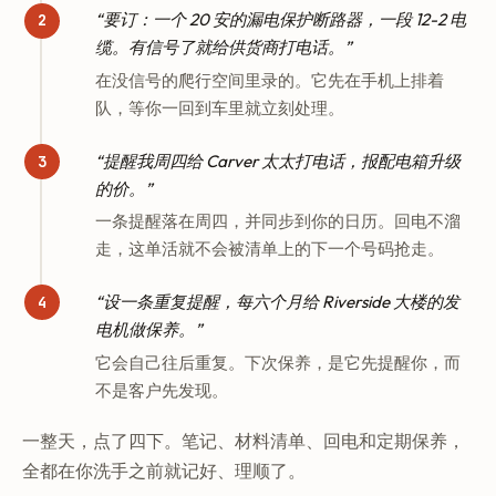
“要订：一个 20 安的漏电保护断路器，一段 12-2 电
缆。有信号了就给供货商打电话。”
在没信号的爬行空间里录的。它先在手机上排着
队，等你一回到车里就立刻处理。
“提醒我周四给 Carver 太太打电话，报配电箱升级
的价。”
一条提醒落在周四，并同步到你的日历。回电不溜
走，这单活就不会被清单上的下一个号码抢走。
“设一条重复提醒，每六个月给 Riverside 大楼的发
电机做保养。”
它会自己往后重复。下次保养，是它先提醒你，而
不是客户先发现。
一整天，点了四下。笔记、材料清单、回电和定期保养，
全都在你洗手之前就记好、理顺了。