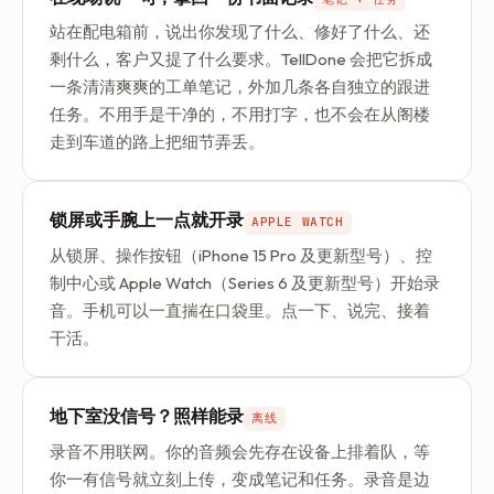
站在配电箱前，说出你发现了什么、修好了什么、还
剩什么，客户又提了什么要求。TellDone 会把它拆成
一条清清爽爽的工单笔记，外加几条各自独立的跟进
任务。不用手是干净的，不用打字，也不会在从阁楼
走到车道的路上把细节弄丢。
锁屏或手腕上一点就开录
APPLE WATCH
从锁屏、操作按钮（iPhone 15 Pro 及更新型号）、控
制中心或 Apple Watch（Series 6 及更新型号）开始录
音。手机可以一直揣在口袋里。点一下、说完、接着
干活。
地下室没信号？照样能录
离线
录音不用联网。你的音频会先存在设备上排着队，等
你一有信号就立刻上传，变成笔记和任务。录音是边