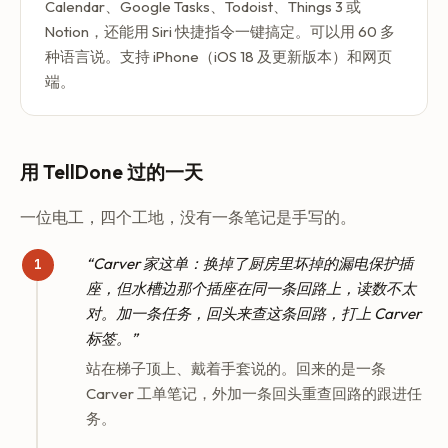
Calendar、Google Tasks、Todoist、Things 3 或
Notion，还能用 Siri 快捷指令一键搞定。可以用 60 多
种语言说。支持 iPhone（iOS 18 及更新版本）和网页
端。
用 TellDone 过的一天
一位电工，四个工地，没有一条笔记是手写的。
“Carver 家这单：换掉了厨房里坏掉的漏电保护插
座，但水槽边那个插座在同一条回路上，读数不太
对。加一条任务，回头来查这条回路，打上 Carver
标签。”
站在梯子顶上、戴着手套说的。回来的是一条
Carver 工单笔记，外加一条回头重查回路的跟进任
务。