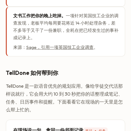
文书工作把你的晚上吃掉。
一项针对英国技工企业的调
查发现，老板平均每周要花将近 14 小时处理杂务，差
不多等于又干了一份兼职，全耗在把已经发生过的事补
成记录上。
来源：
Sage，引用一项英国技工企业调查
。
TellDone 如何帮到你
TellDone 是一款语音优先的规划应用。像给学徒交代活那
样说就行，它会用大约 10 到 30 秒把你的话整理成笔记、
任务、日历事件和提醒。下面看看它在现场的一天里是怎
么帮上忙的。
在现场说一句，拿回一份书面记录
笔记 + 任务