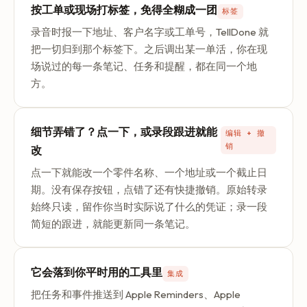
按工单或现场打标签，免得全糊成一团
标签
录音时报一下地址、客户名字或工单号，TellDone 就
把一切归到那个标签下。之后调出某一单活，你在现
场说过的每一条笔记、任务和提醒，都在同一个地
方。
细节弄错了？点一下，或录段跟进就能
编辑 + 撤
销
改
点一下就能改一个零件名称、一个地址或一个截止日
期。没有保存按钮，点错了还有快捷撤销。原始转录
始终只读，留作你当时实际说了什么的凭证；录一段
简短的跟进，就能更新同一条笔记。
它会落到你平时用的工具里
集成
把任务和事件推送到 Apple Reminders、Apple