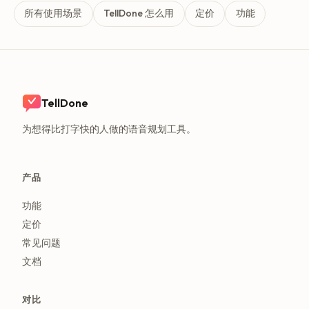
所有使用场景
TellDone 怎么用
定价
功能
TellDone
为想得比打字快的人做的语音规划工具。
产品
功能
定价
常见问题
文档
对比