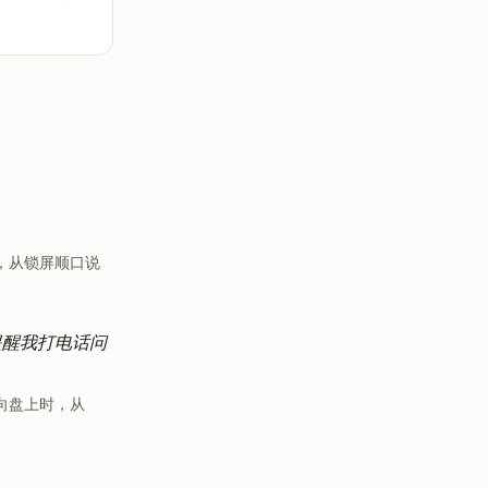
，从锁屏顺口说
提醒我打电话问
向盘上时，从