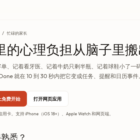
/ 忙碌的家长
里的心理负担从脑子里搬
字单、记着看牙医、记着牛奶只剩半瓶、记着球鞋小了一
lDone 就在 10 到 30 秒内把它变成任务、提醒和日历事件
e 上免费开始
打开网页应用
。支持 iPhone（iOS 18+）、Apple Watch 和网页端。
很熟悉？