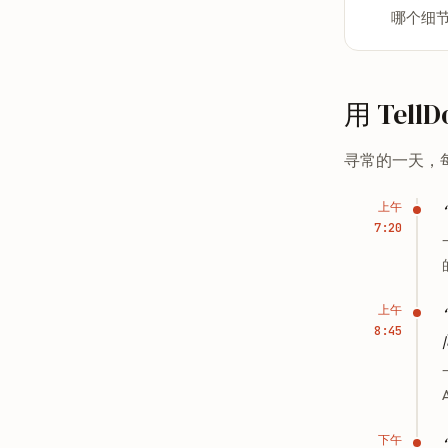
哪个细
用 Tel
寻常的一天，
上午
7:20
上午
8:45
下午