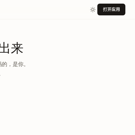
打开应用
出来
码的，是你。
。