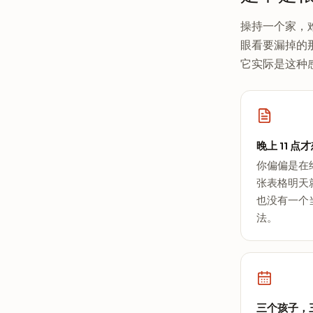
操持一个家，
眼看要漏掉的
它实际是这种
晚上 11 
你偏偏是在
张表格明天
也没有一个
法。
三个孩子，