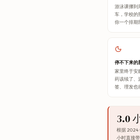
游泳课挪到
车，学校的
你一个排期
停不下来的
家里终于安
药该续了、
签、理发也
3.0 
根据 2024
小时直接带