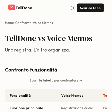
TellDone
Scarica l'app
Home
/
Confronta
/
Voice Memos
TellDone vs Voice Memos
Uno registra. L'altro organizza.
Confronto funzionalità
Scorri la tabella per confrontare →
Funzionalità
Voice Memos
Tell
Funzione principale
Registrazione audio
Piani