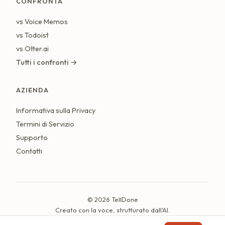
CONFRONTA
vs Voice Memos
vs Todoist
vs Otter.ai
Tutti i confronti →
AZIENDA
Informativa sulla Privacy
Termini di Servizio
Supporto
Contatti
© 2026 TellDone
Creato con la voce, strutturato dall'AI.
Ultimo aggiornamento: luglio 2026