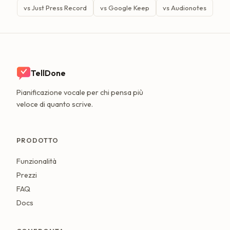
vs Just Press Record
vs Google Keep
vs Audionotes
TellDone
Pianificazione vocale per chi pensa più
veloce di quanto scrive.
PRODOTTO
Funzionalità
Prezzi
FAQ
Docs