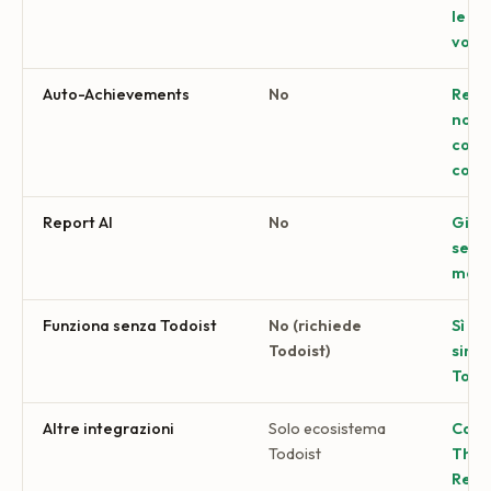
le at
voce
Auto-Achievements
No
Regis
non p
come
comp
Report AI
No
Giorn
setti
mensi
Funziona senza Todoist
No (richiede
Sì (
Todoist)
sinc
Todo
Altre integrazioni
Solo ecosistema
Cale
Todoist
Thing
Remi