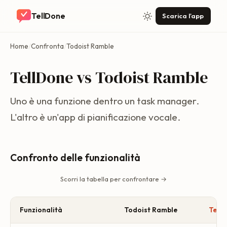
TellDone
Scarica l'app
Home
/
Confronta
/
Todoist Ramble
TellDone vs Todoist Ramble
Uno è una funzione dentro un task manager.
L'altro è un'app di pianificazione vocale.
Confronto delle funzionalità
Scorri la tabella per confrontare →
Funzionalità
Todoist Ramble
Tell