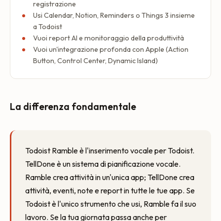
registrazione
Usi Calendar, Notion, Reminders o Things 3 insieme
a Todoist
Vuoi report AI e monitoraggio della produttività
Vuoi un'integrazione profonda con Apple (Action
Button, Control Center, Dynamic Island)
La differenza fondamentale
Todoist Ramble è l'inserimento vocale per Todoist.
TellDone è un sistema di pianificazione vocale.
Ramble crea attività in un'unica app; TellDone crea
attività, eventi, note e report in tutte le tue app. Se
Todoist è l'unico strumento che usi, Ramble fa il suo
lavoro. Se la tua giornata passa anche per