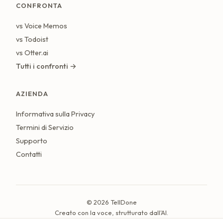
CONFRONTA
vs Voice Memos
vs Todoist
vs Otter.ai
Tutti i confronti →
AZIENDA
Informativa sulla Privacy
Termini di Servizio
Supporto
Contatti
© 2026 TellDone
Creato con la voce, strutturato dall'AI.
Ultimo aggiornamento: luglio 2026