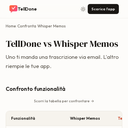
TellDone
Scarica l'app
Home
/
Confronta
/
Whisper Memos
TellDone vs Whisper Memos
Uno ti manda una trascrizione via email. L'altro
riempie le tue app.
Confronto funzionalità
Scorri la tabella per confrontare →
Funzionalità
Whisper Memos
Tell