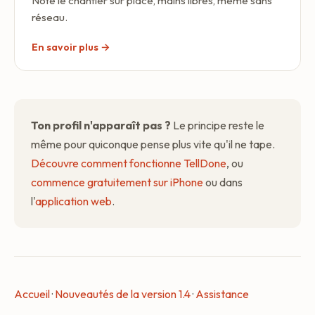
Note le chantier sur place, mains libres, même sans
réseau.
En savoir plus →
Ton profil n'apparaît pas ?
Le principe reste le
même pour quiconque pense plus vite qu'il ne tape.
Découvre comment fonctionne TellDone
, ou
commence gratuitement sur iPhone
ou dans
l'
application web
.
Accueil
·
Nouveautés de la version 1.4
·
Assistance