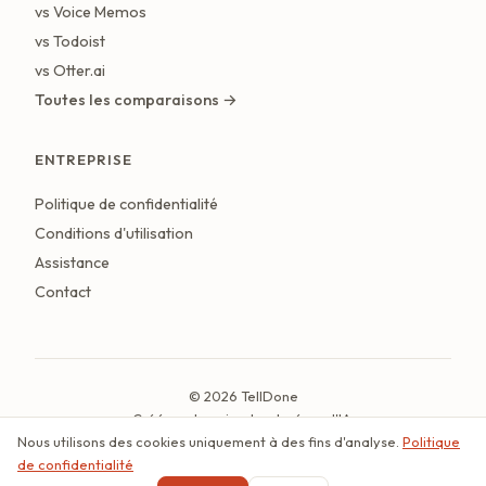
vs Voice Memos
vs Todoist
vs Otter.ai
Toutes les comparaisons →
ENTREPRISE
Politique de confidentialité
Conditions d'utilisation
Assistance
Contact
© 2026 TellDone
Créé par la voix, structuré par l'IA.
Nous utilisons des cookies uniquement à des fins d'analyse.
Politique
Dernière mise à jour : juillet 2026
de confidentialité
Français