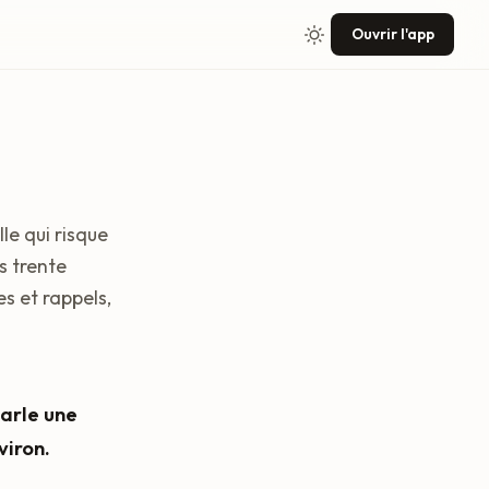
Ouvrir l'app
lle qui risque
es trente
s et rappels,
arle une
viron.