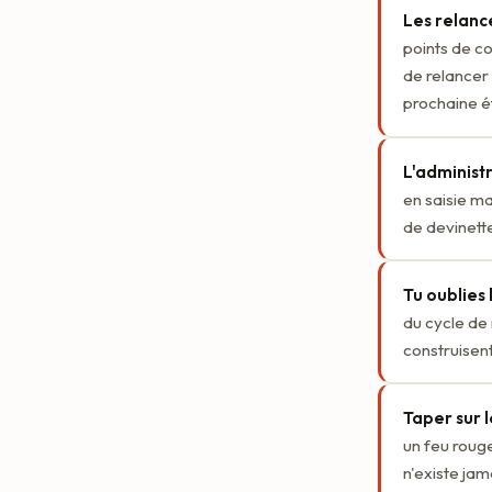
Les relance
points de c
de relancer 
prochaine é
L'administr
en saisie ma
de devinette
Tu oublies 
du cycle de 
construisent
Taper sur l
un feu rouge
n'existe jam