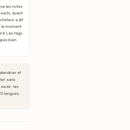
ve les notes
exacts. Avant
cheteur a dit
er le moment
rd. Les tags
apes bien
alendrier et
ier, sans
seule : les
60 langues,