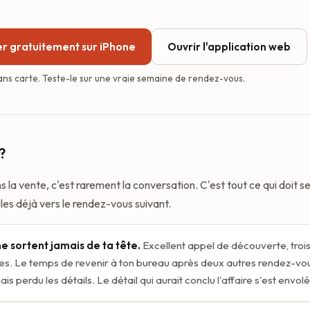
 gratuitement sur iPhone
Ouvrir l'application web
sans carte. Teste-le sur une vraie semaine de rendez-vous.
?
ns la vente, c'est rarement la conversation. C'est tout ce qui doit s
ules déjà vers le rendez-vous suivant.
e sortent jamais de ta tête.
Excellent appel de découverte, troi
res. Le temps de revenir à ton bureau après deux autres rendez-vou
ais perdu les détails. Le détail qui aurait conclu l'affaire s'est envolé