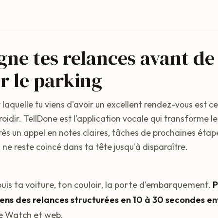
gne tes relances avant de
er le parking
r laquelle tu viens d'avoir un excellent rendez-vous est ce
froidir. TellDone est l'application vocale qui transforme l
ès un appel en notes claires, tâches de prochaines étape
 ne reste coincé dans ta tête jusqu'à disparaître.
uis ta voiture, ton couloir, la porte d'embarquement.
P
ens des relances structurées en 10 à 30 secondes en
e Watch et web.