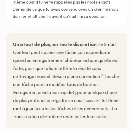
même quand tu ne te rappelles pas les mots exacts.
Demande ce que tu avais convenu avec un client le mois
dernier et affiche-le avant qu'il ait fini sa question.
Un atout de plus, en toute discrétion :
le Smart
Context peut cocher une tâche correspondante
quand un enregistrement ultérieur indique qu'elle est
faite, pour que ta liste reflète la réalité sans
nettoyage manuel. Besoin d'une correction ? Touche
une tâche pour la modifier (pas de bouton
Enregistrer, annulation rapide) ; pour quelque chose
de plus profond, enregistre un court suivi et TellDone
met à jour la note, les tâches et les événements. La
transcription elle-même reste en lecture seule.