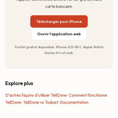
carte bancaire.
Télécharger pour iPhone
Ouvrir l'application web
Forfait gratuit disponible. iPhone (iOS 18+), Apple Watch
(Series 6+) et web.
Explore plus
D'autres façons d'utiliser TellDone
·
Comment fonctionne
TellDone
·
TellDone vs Todoist
·
Documentation