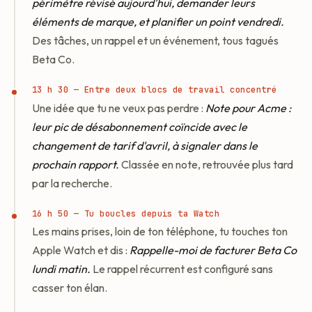
périmètre révisé aujourd'hui, demander leurs
éléments de marque, et planifier un point vendredi.
Des tâches, un rappel et un événement, tous tagués
Beta Co.
13 h 30 — Entre deux blocs de travail concentré
Une idée que tu ne veux pas perdre :
Note pour Acme :
leur pic de désabonnement coïncide avec le
changement de tarif d'avril, à signaler dans le
prochain rapport.
Classée en note, retrouvée plus tard
par la recherche.
16 h 50 — Tu boucles depuis ta Watch
Les mains prises, loin de ton téléphone, tu touches ton
Apple Watch et dis :
Rappelle-moi de facturer Beta Co
lundi matin.
Le rappel récurrent est configuré sans
casser ton élan.