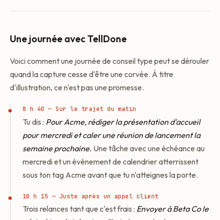
Une journée avec TellDone
Voici comment une journée de conseil type peut se dérouler
quand la capture cesse d'être une corvée. À titre
d'illustration, ce n'est pas une promesse.
8 h 40 — Sur le trajet du matin
Tu dis :
Pour Acme, rédiger la présentation d'accueil
pour mercredi et caler une réunion de lancement la
semaine prochaine.
Une tâche avec une échéance au
mercredi et un événement de calendrier atterrissent
sous ton tag Acme avant que tu n'atteignes la porte.
10 h 15 — Juste après un appel client
Trois relances tant que c'est frais :
Envoyer à Beta Co le