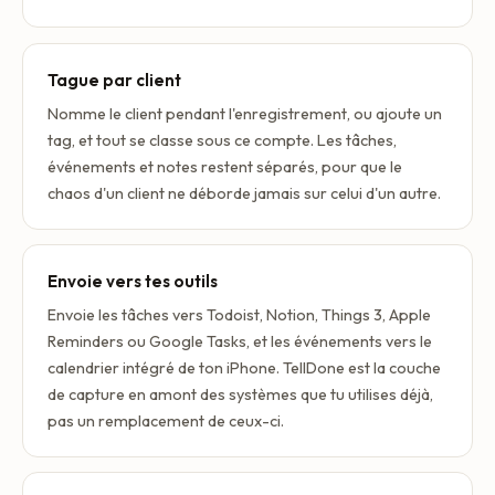
Tague par client
Nomme le client pendant l'enregistrement, ou ajoute un
tag, et tout se classe sous ce compte. Les tâches,
événements et notes restent séparés, pour que le
chaos d'un client ne déborde jamais sur celui d'un autre.
Envoie vers tes outils
Envoie les tâches vers Todoist, Notion, Things 3, Apple
Reminders ou Google Tasks, et les événements vers le
calendrier intégré de ton iPhone. TellDone est la couche
de capture en amont des systèmes que tu utilises déjà,
pas un remplacement de ceux-ci.