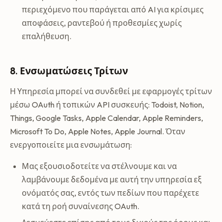
περιεχόμενο που παράγεται από AI για κρίσιμες
αποφάσεις, ραντεβού ή προθεσμίες χωρίς
επαλήθευση.
8. Ενσωματώσεις Τρίτων
Η Υπηρεσία μπορεί να συνδεθεί με εφαρμογές τρίτων
μέσω OAuth ή τοπικών API συσκευής: Todoist, Notion,
Things, Google Tasks, Apple Calendar, Apple Reminders,
Microsoft To Do, Apple Notes, Apple Journal. Όταν
ενεργοποιείτε μια ενσωμάτωση:
Μας εξουσιοδοτείτε να στέλνουμε και να
λαμβάνουμε δεδομένα με αυτή την υπηρεσία εξ
ονόματός σας, εντός των πεδίων που παρέχετε
κατά τη ροή συναίνεσης OAuth.