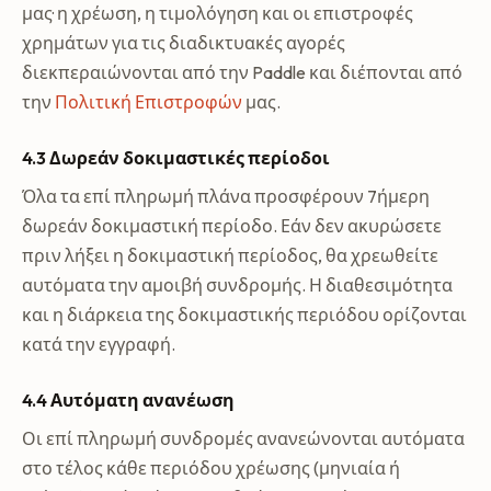
μας· η χρέωση, η τιμολόγηση και οι επιστροφές
χρημάτων για τις διαδικτυακές αγορές
διεκπεραιώνονται από την Paddle και διέπονται από
την
Πολιτική Επιστροφών
μας.
4.3 Δωρεάν δοκιμαστικές περίοδοι
Όλα τα επί πληρωμή πλάνα προσφέρουν 7ήμερη
δωρεάν δοκιμαστική περίοδο. Εάν δεν ακυρώσετε
πριν λήξει η δοκιμαστική περίοδος, θα χρεωθείτε
αυτόματα την αμοιβή συνδρομής. Η διαθεσιμότητα
και η διάρκεια της δοκιμαστικής περιόδου ορίζονται
κατά την εγγραφή.
4.4 Αυτόματη ανανέωση
Οι επί πληρωμή συνδρομές ανανεώνονται αυτόματα
στο τέλος κάθε περιόδου χρέωσης (μηνιαία ή