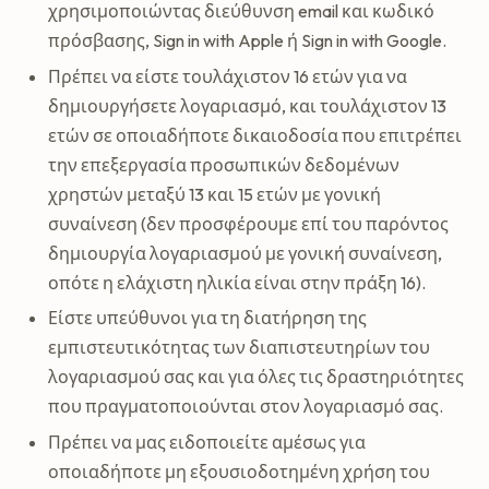
χρησιμοποιώντας διεύθυνση email και κωδικό
πρόσβασης, Sign in with Apple ή Sign in with Google.
Πρέπει να είστε τουλάχιστον 16 ετών για να
δημιουργήσετε λογαριασμό, και τουλάχιστον 13
ετών σε οποιαδήποτε δικαιοδοσία που επιτρέπει
την επεξεργασία προσωπικών δεδομένων
χρηστών μεταξύ 13 και 15 ετών με γονική
συναίνεση (δεν προσφέρουμε επί του παρόντος
δημιουργία λογαριασμού με γονική συναίνεση,
οπότε η ελάχιστη ηλικία είναι στην πράξη 16).
Είστε υπεύθυνοι για τη διατήρηση της
εμπιστευτικότητας των διαπιστευτηρίων του
λογαριασμού σας και για όλες τις δραστηριότητες
που πραγματοποιούνται στον λογαριασμό σας.
Πρέπει να μας ειδοποιείτε αμέσως για
οποιαδήποτε μη εξουσιοδοτημένη χρήση του