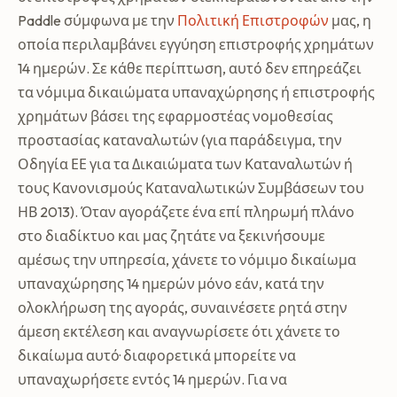
Paddle σύμφωνα με την
Πολιτική Επιστροφών
μας, η
οποία περιλαμβάνει εγγύηση επιστροφής χρημάτων
14 ημερών. Σε κάθε περίπτωση, αυτό δεν επηρεάζει
τα νόμιμα δικαιώματα υπαναχώρησης ή επιστροφής
χρημάτων βάσει της εφαρμοστέας νομοθεσίας
προστασίας καταναλωτών (για παράδειγμα, την
Οδηγία ΕΕ για τα Δικαιώματα των Καταναλωτών ή
τους Κανονισμούς Καταναλωτικών Συμβάσεων του
ΗΒ 2013). Όταν αγοράζετε ένα επί πληρωμή πλάνο
στο διαδίκτυο και μας ζητάτε να ξεκινήσουμε
αμέσως την υπηρεσία, χάνετε το νόμιμο δικαίωμα
υπαναχώρησης 14 ημερών μόνο εάν, κατά την
ολοκλήρωση της αγοράς, συναινέσετε ρητά στην
άμεση εκτέλεση και αναγνωρίσετε ότι χάνετε το
δικαίωμα αυτό· διαφορετικά μπορείτε να
υπαναχωρήσετε εντός 14 ημερών. Για να