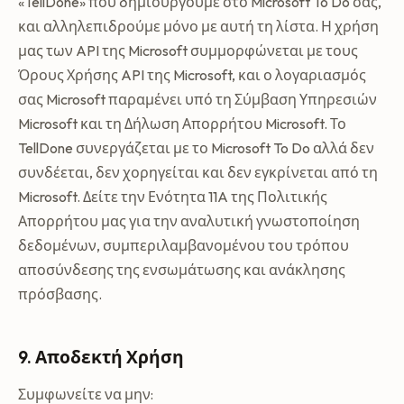
«TellDone» που δημιουργούμε στο Microsoft To Do σας,
και αλληλεπιδρούμε μόνο με αυτή τη λίστα. Η χρήση
μας των API της Microsoft συμμορφώνεται με τους
Όρους Χρήσης API της Microsoft, και ο λογαριασμός
σας Microsoft παραμένει υπό τη Σύμβαση Υπηρεσιών
Microsoft και τη Δήλωση Απορρήτου Microsoft. Το
TellDone συνεργάζεται με το Microsoft To Do αλλά δεν
συνδέεται, δεν χορηγείται και δεν εγκρίνεται από τη
Microsoft. Δείτε την Ενότητα 11A της Πολιτικής
Απορρήτου μας για την αναλυτική γνωστοποίηση
δεδομένων, συμπεριλαμβανομένου του τρόπου
αποσύνδεσης της ενσωμάτωσης και ανάκλησης
πρόσβασης.
9. Αποδεκτή Χρήση
Συμφωνείτε να μην: