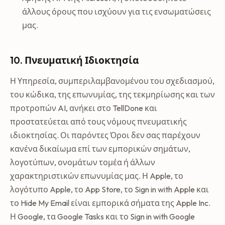
άλλους όρους που ισχύουν για τις ενσωματώσεις
μας.
10. Πνευματική Ιδιοκτησία
Η Υπηρεσία, συμπεριλαμβανομένου του σχεδιασμού,
του κώδικα, της επωνυμίας, της τεκμηρίωσης και των
προτροπών AI, ανήκει στο TellDone και
προστατεύεται από τους νόμους πνευματικής
ιδιοκτησίας. Οι παρόντες Όροι δεν σας παρέχουν
κανένα δικαίωμα επί των εμπορικών σημάτων,
λογοτύπων, ονομάτων τομέα ή άλλων
χαρακτηριστικών επωνυμίας μας. Η Apple, το
λογότυπο Apple, το App Store, το Sign in with Apple και
το Hide My Email είναι εμπορικά σήματα της Apple Inc.
Η Google, τα Google Tasks και το Sign in with Google