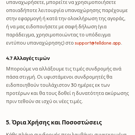
υπαναχωρήσετε, μπορείτε να χρησιμοποιήσετε
οποιαδήποτε λειτουργία υπαναχώρησης παρέχουμε
στην εφαρμογή ή κατά την ολοκλήρωση της αγοράς,
ή να μας ειδοποιήσετε με σαφή δήλωση (για
παράδειγμα, χρησιμοποιώντας το υπόδειγμα
εντύπου υπαναχώρησης) στο
support@telldone.app
.
4.7 Αλλαγές τιμών
Μπορούμε να αλλάξουμε τις τιμές συνδρομής ανά
πάσα στιγμή. Οι υφιστάμενοι συνδρομητές θα
ειδοποιηθούν τουλάχιστον 30 ημέρες εκ των
προτέρων και θα τους δοθεί η δυνατότητα ακύρωσης
πριν τεθούν σε ισχύ οι νέες τιμές.
5. Όρια Χρήσης και Ποσοστώσεις
Κάθε πλάνο συνδρομής περιλαμβάνει συγκεκριμένα