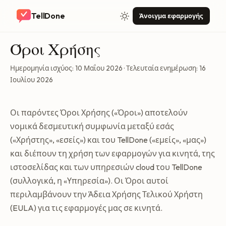
TellDone
Άνοιγμα εφαρμογής
Όροι Χρήσης
Ημερομηνία ισχύος: 10 Μαΐου 2026 · Τελευταία ενημέρωση: 16
Ιουλίου 2026
Οι παρόντες Όροι Χρήσης («Όροι») αποτελούν
νομικά δεσμευτική συμφωνία μεταξύ εσάς
(«Χρήστης», «εσείς») και του TellDone («εμείς», «μας»)
και διέπουν τη χρήση των εφαρμογών για κινητά, της
ιστοσελίδας και των υπηρεσιών cloud του TellDone
(συλλογικά, η «Υπηρεσία»). Οι Όροι αυτοί
περιλαμβάνουν την Άδεια Χρήσης Τελικού Χρήστη
(EULA) για τις εφαρμογές μας σε κινητά.