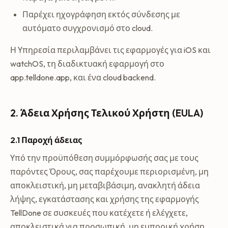
Παρέχει ηχογράφηση εκτός σύνδεσης με
αυτόματο συγχρονισμό στο cloud.
Η Υπηρεσία περιλαμβάνει τις εφαρμογές για iOS και
watchOS, τη διαδικτυακή εφαρμογή στο
app.telldone.app, και ένα cloud backend.
2. Άδεια Χρήσης Τελικού Χρήστη (EULA)
2.1 Παροχή άδειας
Υπό την προϋπόθεση συμμόρφωσής σας με τους
παρόντες Όρους, σας παρέχουμε περιορισμένη, μη
αποκλειστική, μη μεταβιβάσιμη, ανακλητή άδεια
λήψης, εγκατάστασης και χρήσης της εφαρμογής
TellDone σε συσκευές που κατέχετε ή ελέγχετε,
αποκλειστικά για προσωπική, μη εμπορική χρήση.