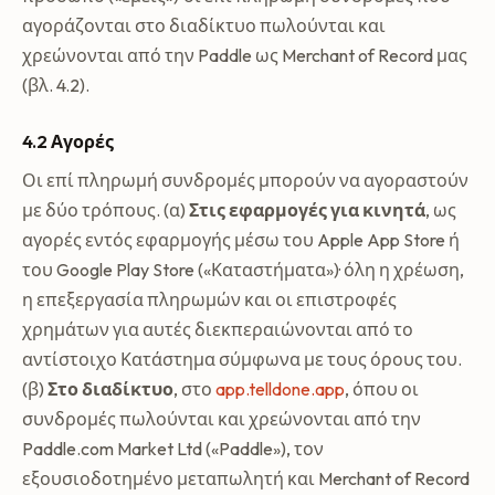
αγοράζονται στο διαδίκτυο πωλούνται και
χρεώνονται από την Paddle ως Merchant of Record μας
(βλ. 4.2).
4.2 Αγορές
Οι επί πληρωμή συνδρομές μπορούν να αγοραστούν
με δύο τρόπους. (α)
Στις εφαρμογές για κινητά
, ως
αγορές εντός εφαρμογής μέσω του Apple App Store ή
του Google Play Store («Καταστήματα»)· όλη η χρέωση,
η επεξεργασία πληρωμών και οι επιστροφές
χρημάτων για αυτές διεκπεραιώνονται από το
αντίστοιχο Κατάστημα σύμφωνα με τους όρους του.
(β)
Στο διαδίκτυο
, στο
app.telldone.app
, όπου οι
συνδρομές πωλούνται και χρεώνονται από την
Paddle.com Market Ltd («Paddle»), τον
εξουσιοδοτημένο μεταπωλητή και Merchant of Record