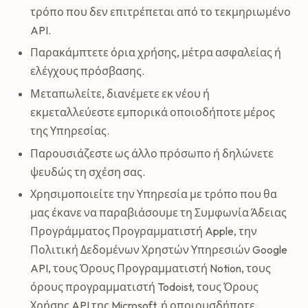
τρόπο που δεν επιτρέπεται από το τεκμηριωμένο
API.
Παρακάμπτετε όρια χρήσης, μέτρα ασφαλείας ή
ελέγχους πρόσβασης.
Μεταπωλείτε, διανέμετε εκ νέου ή
εκμεταλλεύεστε εμπορικά οποιοδήποτε μέρος
της Υπηρεσίας.
Παρουσιάζεστε ως άλλο πρόσωπο ή δηλώνετε
ψευδώς τη σχέση σας.
Χρησιμοποιείτε την Υπηρεσία με τρόπο που θα
μας έκανε να παραβιάσουμε τη Συμφωνία Άδειας
Προγράμματος Προγραμματιστή Apple, την
Πολιτική Δεδομένων Χρηστών Υπηρεσιών Google
API, τους Όρους Προγραμματιστή Notion, τους
όρους προγραμματιστή Todoist, τους Όρους
Χρήσης API της Microsoft, ή οποιουσδήποτε