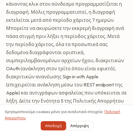
κάνοντας κλικ στον σύνδεσμο προγραμματίζεται η
διαγραφή. Μόλις προγραμματιστεί, η διαγραφή
εκτελείται μετά από περίοδο χάριτος 7 ημερών.
Μπορείτε να ακυρώσετε την εκκρεμή διαγραφή ανά
πάσα στιγμή πριν λήξει η περίοδος χάριτος. Μετά
την περίοδο χάριτος, όλα τα προσωπικά σας
δεδομένα διαγράφονται οριστικά,
συμπεριλαμβανομένων αρχείων ήχου, διακριτικών
OAuth (ανάκληση στον τρίτο όπου είναι εφικτό),
διακριτικών ανανέωσης Sign in with Apple
(επιχειρείται ανάκληση μέσω του REST endpoint της
Apple) και αντιγράφων ασφαλείας που υπόκεινται σε
λήξη. Δείτε την Ενότητα 5 της Πολιτικής Απορρήτου
για λεπτομέρειες.
Χρησιμοποιούμε cookies μόνο για αναλυτικά στοιχεία.
Πολιτική
Απορρήτου
13.2 Από εμάς
Αποδοχή
Απόρριψη