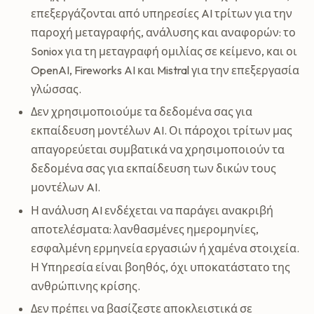
επεξεργάζονται από υπηρεσίες AI τρίτων για την
παροχή μεταγραφής, ανάλυσης και αναφορών: το
Soniox για τη μεταγραφή ομιλίας σε κείμενο, και οι
OpenAI, Fireworks AI και Mistral για την επεξεργασία
γλώσσας.
Δεν χρησιμοποιούμε τα δεδομένα σας για
εκπαίδευση μοντέλων AI. Οι πάροχοι τρίτων μας
απαγορεύεται συμβατικά να χρησιμοποιούν τα
δεδομένα σας για εκπαίδευση των δικών τους
μοντέλων AI.
Η ανάλυση AI ενδέχεται να παράγει ανακριβή
αποτελέσματα: λανθασμένες ημερομηνίες,
εσφαλμένη ερμηνεία εργασιών ή χαμένα στοιχεία.
Η Υπηρεσία είναι βοηθός, όχι υποκατάστατο της
ανθρώπινης κρίσης.
Δεν πρέπει να βασίζεστε αποκλειστικά σε