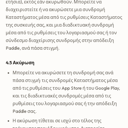
ετήσια), εκτός εάν ακυρωθούν. Μπορείτε να
διαχειριστείτε ή να ακυρώσετε μια συνδρομή
Καταστήματος μέσα από τις ρυθμίσεις Καταστήματος
της συσκευής σας, και μια διαδικτυακή συνδρομή
μέσα από τις ρυθμίσεις του λογαριασμού σας ή τον
σύνδεσμο διαχείρισης συνδρομής στην απόδειξη
Paddle, ανά πάσα στιγμή.
4.5 Ακύρωση
Μπορείτε να ακυρώσετε τη συνδρομή σας ανά
πάσα στιγμή: τις συνδρομές Καταστήματος μέσα
από τις ρυθμίσεις του App Store ή του Google Play,
και τις διαδικτυακές συνδρομές μέσα από τις
ρυθμίσεις του λογαριασμού σας ή την απόδειξη
Paddle σας.
Η ακύρωση τίθεται σε ισχύ στο τέλος της