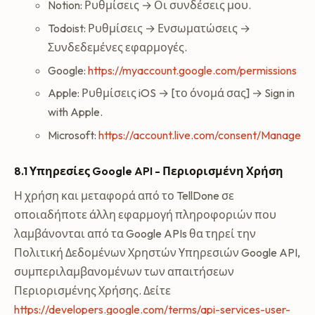
Notion: Ρυθμίσεις → Οι συνδέσεις μου.
Todoist: Ρυθμίσεις → Ενσωματώσεις →
Συνδεδεμένες εφαρμογές.
Google:
https://myaccount.google.com/permissions
Apple: Ρυθμίσεις iOS → [το όνομά σας] → Sign in
with Apple.
Microsoft:
https://account.live.com/consent/Manage
8.1 Υπηρεσίες Google API - Περιορισμένη Χρήση
Η χρήση και μεταφορά από το TellDone σε
οποιαδήποτε άλλη εφαρμογή πληροφοριών που
λαμβάνονται από τα Google APIs θα τηρεί την
Πολιτική Δεδομένων Χρηστών Υπηρεσιών Google API,
συμπεριλαμβανομένων των απαιτήσεων
Περιορισμένης Χρήσης. Δείτε
https://developers.google.com/terms/api-services-user-