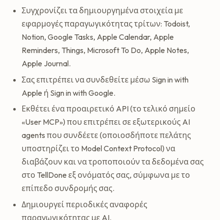
Συγχρονίζει τα δημιουργημένα στοιχεία με
εφαρμογές παραγωγικότητας τρίτων: Todoist,
Notion, Google Tasks, Apple Calendar, Apple
Reminders, Things, Microsoft To Do, Apple Notes,
Apple Journal.
Σας επιτρέπει να συνδεθείτε μέσω Sign in with
Apple ή Sign in with Google.
Εκθέτει ένα προαιρετικό API (το τελικό σημείο
«User MCP») που επιτρέπει σε εξωτερικούς AI
agents που συνδέετε (οποιοσδήποτε πελάτης
υποστηρίζει το Model Context Protocol) να
διαβάζουν και να τροποποιούν τα δεδομένα σας
στο TellDone εξ ονόματός σας, σύμφωνα με το
επίπεδο συνδρομής σας.
Δημιουργεί περιοδικές αναφορές
παραγωγικότητας με AI.