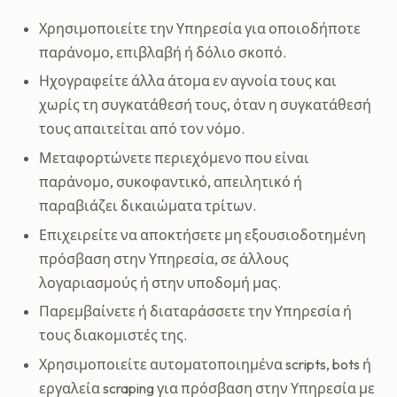
Χρησιμοποιείτε την Υπηρεσία για οποιοδήποτε
παράνομο, επιβλαβή ή δόλιο σκοπό.
Ηχογραφείτε άλλα άτομα εν αγνοία τους και
χωρίς τη συγκατάθεσή τους, όταν η συγκατάθεσή
τους απαιτείται από τον νόμο.
Μεταφορτώνετε περιεχόμενο που είναι
παράνομο, συκοφαντικό, απειλητικό ή
παραβιάζει δικαιώματα τρίτων.
Επιχειρείτε να αποκτήσετε μη εξουσιοδοτημένη
πρόσβαση στην Υπηρεσία, σε άλλους
λογαριασμούς ή στην υποδομή μας.
Παρεμβαίνετε ή διαταράσσετε την Υπηρεσία ή
τους διακομιστές της.
Χρησιμοποιείτε αυτοματοποιημένα scripts, bots ή
εργαλεία scraping για πρόσβαση στην Υπηρεσία με