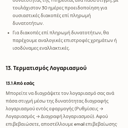
δυνατότητας της Υπηρεσίας ανά πάσα στιγμή, με
τουλάχιστον 30 ημέρες προειδοποίηση για
ουσιαστικές διακοπές επί πληρωμή
δυνατοτήτων.
Για διακοπές επί πληρωμή δυνατοτήτων, θα
παρέχουμε αναλογικές επιστροφές χρημάτων ή
ισοδύναμες εναλλακτικές.
13. Τερματισμός Λογαριασμού
13.1 Από εσάς
Μπορείτε να διαγράψετε τον λογαριασμό σας ανά
πάσα στιγμή μέσω της δυνατότητας διαγραφής
λογαριασμού εντός εφαρμογής (Ρυθμίσεις →
Λογαριασμός → Διαγραφή λογαριασμού). Αφού
επιβεβαιώσετε, αποστέλλουμε email επιβεβαίωσης·