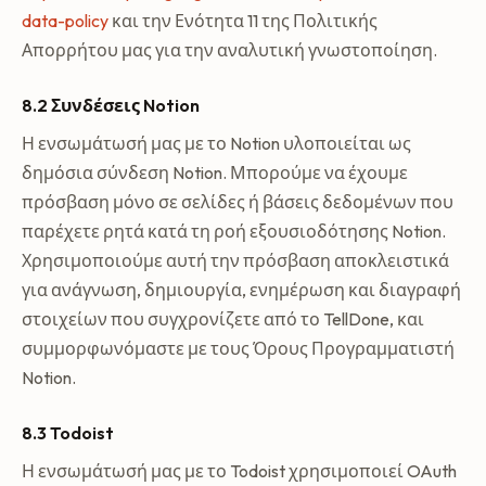
data-policy
και την Ενότητα 11 της Πολιτικής
Απορρήτου μας για την αναλυτική γνωστοποίηση.
8.2 Συνδέσεις Notion
Η ενσωμάτωσή μας με το Notion υλοποιείται ως
δημόσια σύνδεση Notion. Μπορούμε να έχουμε
πρόσβαση μόνο σε σελίδες ή βάσεις δεδομένων που
παρέχετε ρητά κατά τη ροή εξουσιοδότησης Notion.
Χρησιμοποιούμε αυτή την πρόσβαση αποκλειστικά
για ανάγνωση, δημιουργία, ενημέρωση και διαγραφή
στοιχείων που συγχρονίζετε από το TellDone, και
συμμορφωνόμαστε με τους Όρους Προγραμματιστή
Notion.
8.3 Todoist
Η ενσωμάτωσή μας με το Todoist χρησιμοποιεί OAuth