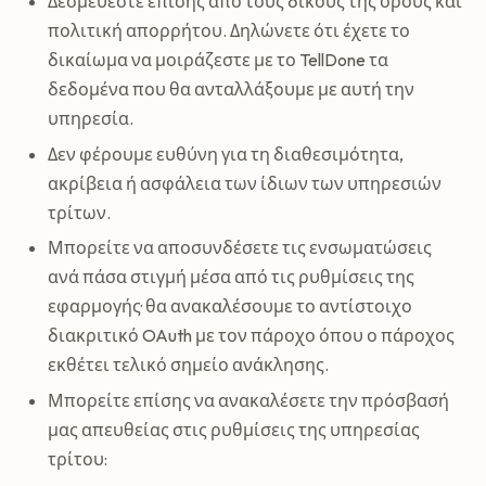
Δεσμεύεστε επίσης από τους δικούς της όρους και
πολιτική απορρήτου. Δηλώνετε ότι έχετε το
δικαίωμα να μοιράζεστε με το TellDone τα
δεδομένα που θα ανταλλάξουμε με αυτή την
υπηρεσία.
Δεν φέρουμε ευθύνη για τη διαθεσιμότητα,
ακρίβεια ή ασφάλεια των ίδιων των υπηρεσιών
τρίτων.
Μπορείτε να αποσυνδέσετε τις ενσωματώσεις
ανά πάσα στιγμή μέσα από τις ρυθμίσεις της
εφαρμογής· θα ανακαλέσουμε το αντίστοιχο
διακριτικό OAuth με τον πάροχο όπου ο πάροχος
εκθέτει τελικό σημείο ανάκλησης.
Μπορείτε επίσης να ανακαλέσετε την πρόσβασή
μας απευθείας στις ρυθμίσεις της υπηρεσίας
τρίτου: