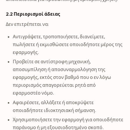
2.2 Περιορισμοί άδειας
Δεν επιτρέπεται να:
Αντιγράψετε, τροποποιήσετε, διανείμετε,
πωλήσετε ή εκμισθώσετε οποιοδήποτε μέρος της
εφαρμογής.
Προβείτε σε αντίστροφη μηχανική,
αποσυμπίληση ή αποσυναρμολόγηση της
εφαρμογής, εκτός στον βαθμό που ο εν λόγω
περιορισμός απαγορεύεται ρητά από
εφαρμοστέο νόμο.
Αφαιρέσετε, αλλάξετε ή αποκρύψετε
οποιαδήποτε ιδιοκτησιακή σήμανση.
Χρησιμοποιήσετε την εφαρμογή για οποιοδήποτε
παράνομο ή μη εξουσιοδοτημένο σκοπό.