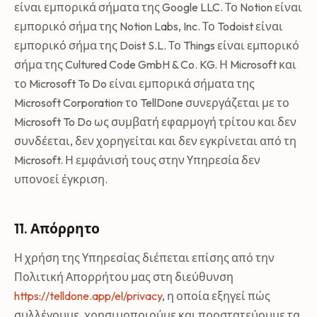
είναι εμπορικά σήματα της Google LLC. Το Notion είναι
εμπορικό σήμα της Notion Labs, Inc. Το Todoist είναι
εμπορικό σήμα της Doist S.L. Το Things είναι εμπορικό
σήμα της Cultured Code GmbH & Co. KG. Η Microsoft και
το Microsoft To Do είναι εμπορικά σήματα της
Microsoft Corporation· το TellDone συνεργάζεται με το
Microsoft To Do ως συμβατή εφαρμογή τρίτου και δεν
συνδέεται, δεν χορηγείται και δεν εγκρίνεται από τη
Microsoft. Η εμφάνισή τους στην Υπηρεσία δεν
υπονοεί έγκριση.
11. Απόρρητο
Η χρήση της Υπηρεσίας διέπεται επίσης από την
Πολιτική Απορρήτου μας στη διεύθυνση
https://telldone.app/el/privacy
, η οποία εξηγεί πώς
συλλέγουμε, χρησιμοποιούμε και προστατεύουμε τα