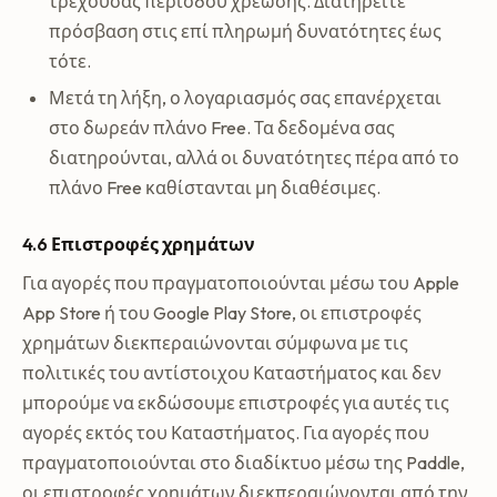
τρέχουσας περιόδου χρέωσης. Διατηρείτε
πρόσβαση στις επί πληρωμή δυνατότητες έως
τότε.
Μετά τη λήξη, ο λογαριασμός σας επανέρχεται
στο δωρεάν πλάνο Free. Τα δεδομένα σας
διατηρούνται, αλλά οι δυνατότητες πέρα από το
πλάνο Free καθίστανται μη διαθέσιμες.
4.6 Επιστροφές χρημάτων
Για αγορές που πραγματοποιούνται μέσω του Apple
App Store ή του Google Play Store, οι επιστροφές
χρημάτων διεκπεραιώνονται σύμφωνα με τις
πολιτικές του αντίστοιχου Καταστήματος και δεν
μπορούμε να εκδώσουμε επιστροφές για αυτές τις
αγορές εκτός του Καταστήματος. Για αγορές που
πραγματοποιούνται στο διαδίκτυο μέσω της Paddle,
οι επιστροφές χρημάτων διεκπεραιώνονται από την