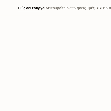
Πώς Λειτουργεί
Λειτουργίες
Ενοποιήσεις
Τιμές
FAQ
Περιπ