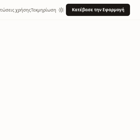
Κατέβασε την Εφαρμογή
τώσεις χρήσης
Τεκμηρίωση