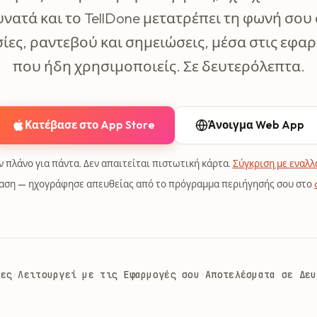
υνατά και το TellDone μετατρέπει τη φωνή σου 
ίες, ραντεβού και σημειώσεις, μέσα στις εφα
που ήδη χρησιμοποιείς. Σε δευτερόλεπτα.
Κατέβασε στο App Store
Άνοιγμα Web App
 πλάνο για πάντα. Δεν απαιτείται πιστωτική κάρτα.
Σύγκριση με εναλλ
αση — ηχογράφησε απευθείας από το πρόγραμμα περιήγησής σου στο
σες
·
Λειτουργεί με τις Εφαρμογές σου
·
Αποτελέσματα σε Δευ