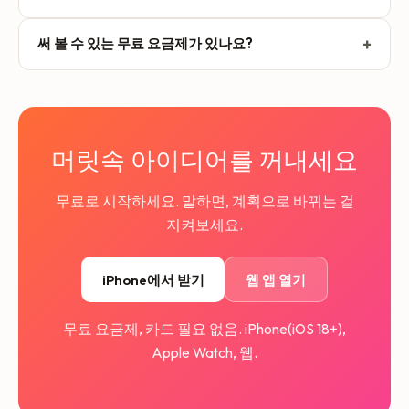
시 쓰지는 않습니다. AI가 의도를 잘못 읽으면 짧은 후속 녹음
네. Todoist, Notion, Things 3, Apple Reminders, Apple
을 남기세요. 기존 메모, 할 일, 일정이 업데이트됩니다.
+
써 볼 수 있는 무료 요금제가 있나요?
Calendar, Google Tasks를 연결하면 할 일이 팀이 이미 일하
는 곳에 도착합니다. 웹훅, 이메일 전달, AI 에이전트용 MCP
네. Free 요금제로 녹음하고, 구조화된 할 일, 일정, 알림, 메모
엔드포인트로 기록한 내용을 자체 시스템으로 보낼 수 있습
를 받고, 핵심 연동을 연결할 수 있습니다. 녹음은 각각 최대 5
니다.
분입니다. Basic, Pro, Ultra는 성장에 맞춰 더 긴 녹음, AI 리
포트, 더 많은 연동을 더합니다.
머릿속 아이디어를 꺼내세요
무료로 시작하세요. 말하면, 계획으로 바뀌는 걸
지켜보세요.
iPhone에서 받기
웹 앱 열기
무료 요금제, 카드 필요 없음. iPhone(iOS 18+),
Apple Watch, 웹.