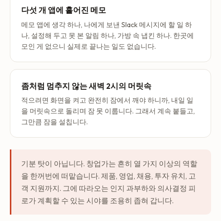
다섯 개 앱에 흩어진 메모
메모 앱에 생각 하나, 나에게 보낸 Slack 메시지에 할 일 하
나, 설정해 두고 못 본 알림 하나, 가방 속 냅킨 하나. 한곳에
모인 게 없으니 실제로 끝나는 일도 없습니다.
좀처럼 멈추지 않는 새벽 2시의 머릿속
적으려면 화면을 켜고 완전히 잠에서 깨야 하니까, 내일 일
을 머릿속으로 돌리며 잠 못 이룹니다. 그래서 계속 붙들고,
그만큼 잠을 설칩니다.
기분 탓이 아닙니다. 창업가는 흔히 열 가지 이상의 역할
을 한꺼번에 떠맡습니다. 제품, 영업, 채용, 투자 유치, 고
객 지원까지. 그에 따라오는 인지 과부하와 의사결정 피
로가 계획할 수 있는 시야를 조용히 좁혀 갑니다.