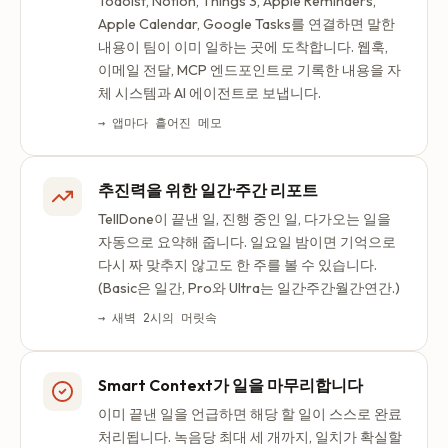
Todoist, Notion, Things 3, Apple Reminders,
Apple Calendar, Google Tasks를 연결하면 말한
내용이 팀이 이미 일하는 곳에 도착합니다. 웹훅,
이메일 전달, MCP 엔드포인트로 기록한 내용을 자
체 시스템과 AI 에이전트로 보냅니다.
→ 앱마다 흩어진 메모
추진력을 위한 일간·주간 리포트
TellDone이 끝낸 일, 진행 중인 일, 다가오는 일을
자동으로 요약해 줍니다. 일요일 밤이면 기억으로
다시 짜 맞추지 않고도 한 주를 볼 수 있습니다.
(Basic은 일간, Pro와 Ultra는 일간·주간·월간·연간.)
→ 새벽 2시의 머릿속
Smart Context가 일을 마무리합니다
이미 끝낸 일을 언급하면 해당 할 일이 스스로 완료
처리됩니다. 녹음당 최대 세 개까지, 일치가 확실할