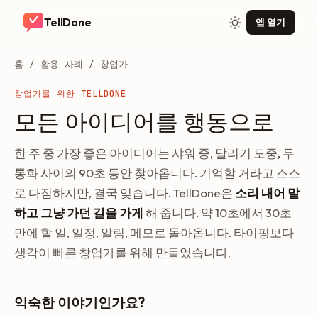
TellDone
앱 열기
홈
/
활용 사례
/ 창업가
창업가를 위한 TELLDONE
모든 아이디어를 행동으로
한 주 중 가장 좋은 아이디어는 샤워 중, 달리기 도중, 두
통화 사이의 90초 동안 찾아옵니다. 기억할 거라고 스스
로 다짐하지만, 결국 잊습니다. TellDone은
소리 내어 말
하고 그냥 가던 길을 가게
해 줍니다. 약 10초에서 30초
만에 할 일, 일정, 알림, 메모로 돌아옵니다. 타이핑보다
생각이 빠른 창업가를 위해 만들었습니다.
익숙한 이야기인가요?