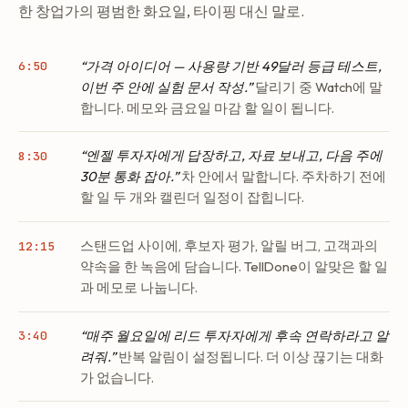
한 창업가의 평범한 화요일, 타이핑 대신 말로.
“가격 아이디어 — 사용량 기반 49달러 등급 테스트,
6:50
이번 주 안에 실험 문서 작성.”
달리기 중 Watch에 말
합니다. 메모와 금요일 마감 할 일이 됩니다.
“엔젤 투자자에게 답장하고, 자료 보내고, 다음 주에
8:30
30분 통화 잡아.”
차 안에서 말합니다. 주차하기 전에
할 일 두 개와 캘린더 일정이 잡힙니다.
스탠드업 사이에, 후보자 평가, 알릴 버그, 고객과의
12:15
약속을 한 녹음에 담습니다. TellDone이 알맞은 할 일
과 메모로 나눕니다.
“매주 월요일에 리드 투자자에게 후속 연락하라고 알
3:40
려줘.”
반복 알림이 설정됩니다. 더 이상 끊기는 대화
가 없습니다.