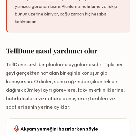
yalnızca görünen kısmı. Planlama, hatırlama ve takip
bunun üzerine biniyor, çoğu zaman hiç hesaba
katılmadan.
TellDone nasıl yardımcı olur
TellDone sesli bir planlama uygulamasıdır. Tıpkı her
şeyi gerçekten not alan bir eşinle konuşur gibi
konuşursun. O dinler, sonra ağzından çıkan tek bir
dağınık cümleyi ayrı görevlere, takvim etkinliklerine,
hatırlatıcılara ve notlara dönüştürür; tarihleri ve
saatleri senin yerine ayıklar.
Akşam yemeğini hazırlarken söyle