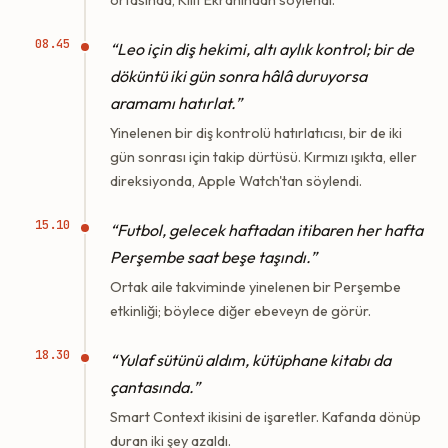
08.45
“Leo için diş hekimi, altı aylık kontrol; bir de
döküntü iki gün sonra hâlâ duruyorsa
aramamı hatırlat.”
Yinelenen bir diş kontrolü hatırlatıcısı, bir de iki
gün sonrası için takip dürtüsü. Kırmızı ışıkta, eller
direksiyonda, Apple Watch'tan söylendi.
15.10
“Futbol, gelecek haftadan itibaren her hafta
Perşembe saat beşe taşındı.”
Ortak aile takviminde yinelenen bir Perşembe
etkinliği; böylece diğer ebeveyn de görür.
18.30
“Yulaf sütünü aldım, kütüphane kitabı da
çantasında.”
Smart Context ikisini de işaretler. Kafanda dönüp
duran iki şey azaldı.