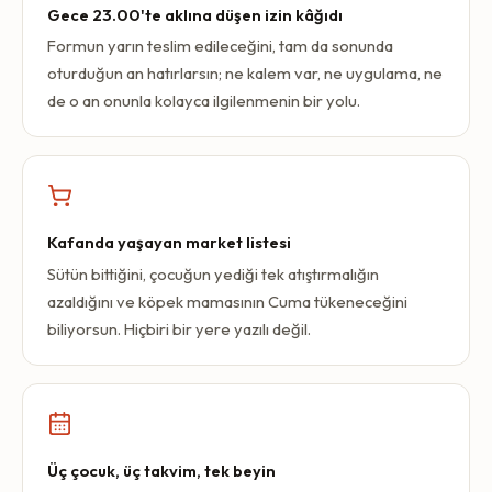
Gece 23.00'te aklına düşen izin kâğıdı
Formun yarın teslim edileceğini, tam da sonunda
oturduğun an hatırlarsın; ne kalem var, ne uygulama, ne
de o an onunla kolayca ilgilenmenin bir yolu.
Kafanda yaşayan market listesi
Sütün bittiğini, çocuğun yediği tek atıştırmalığın
azaldığını ve köpek mamasının Cuma tükeneceğini
biliyorsun. Hiçbiri bir yere yazılı değil.
Üç çocuk, üç takvim, tek beyin