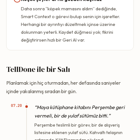
Daha sonra “köpek mamasını aldım” dediğinde,
Smart Context o görevi bulup senin için işaretler.
Herhangi bir ayrıntıyı düzeltmek içinse üzerine
dokunman yeterli. Kaydet düğmesi yok; fikrini
değiştirirsen hızlı bir Geri Al var.
TellDone ile bir Salı
Planlamak için hiç oturmadan, her defasında saniyeler
içinde yakalanmış sıradan bir gün.
07.20
“Maya kütüphane kitabını Perşembe geri
vermeli, bir de yulaf sütümüz bitti.”
Perşembe teslimli bir görev, bir de alışveriş
listesine eklenen yulaf sütü. Kahvaltı telaşının
ortasında, Kilit Ekranından söylendi.