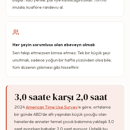
imzala, kuaföre randevu al.
Her şeyin sorumlusu olan ebeveyn olmak
Sen takip etmezsen kimse etmez. Tek bir küçük şeyi
unutmak, sadece yoğun bir hafta yüzünden olsa bile,
tüm düzenin çökmesi gibi hissettirir.
3,0 saate karşı 2,0 saat
2024
American Time Use Survey
'e göre, ortalama
bir günde ABD'de altı yaşından küçük çocuğu olan
hanelerde anneler temel çocuk bakımına yaklaşık 3,0
saat ayırırken babalar 2,0 saat ayırıyor. Üstelik bu