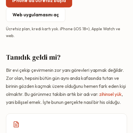
iPhone'da ücretsiz başla
Web uygulamasını aç
Ücretsiz plan, kredi kartı yok. iPhone (iOS 18+), Apple Watch ve
web.
Tanıdık geldi mi?
Bir evi çekip çevirmenin zor yanı görevleri yapmak değildir.
Zor olan, hepsini bütün gün aynı anda kafasında tutan ve
birinin gözden kaçmak üzere olduğunu hemen fark eden kişi
olmaktır. Bu görünmez takibin artık bir adı var:
zihinsel yük
,
yani bilişsel emek. İşte bunun gerçekte nasıl bir his olduğu.