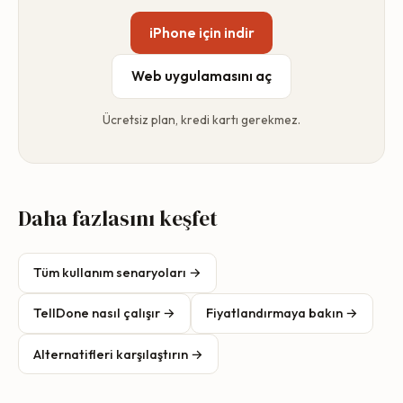
iPhone için indir
Web uygulamasını aç
Ücretsiz plan, kredi kartı gerekmez.
Daha fazlasını keşfet
Tüm kullanım senaryoları →
TellDone nasıl çalışır →
Fiyatlandırmaya bakın →
Alternatifleri karşılaştırın →