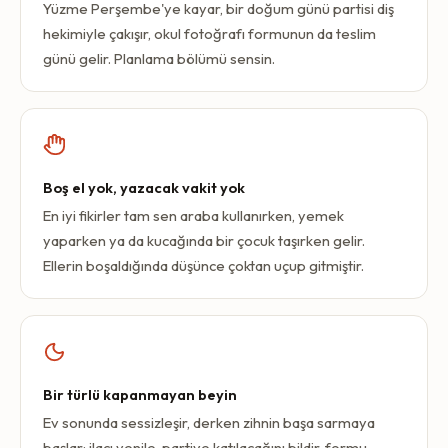
Yüzme Perşembe'ye kayar, bir doğum günü partisi diş
hekimiyle çakışır, okul fotoğrafı formunun da teslim
günü gelir. Planlama bölümü sensin.
Boş el yok, yazacak vakit yok
En iyi fikirler tam sen araba kullanırken, yemek
yaparken ya da kucağında bir çocuk taşırken gelir.
Ellerin boşaldığında düşünce çoktan uçup gitmiştir.
Bir türlü kapanmayan beyin
Ev sonunda sessizleşir, derken zihnin başa sarmaya
başlar: ilacı yenile, partiye katılacağını bildir, formu