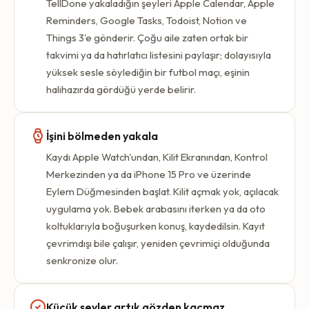
TellDone yakaladığın şeyleri Apple Calendar, Apple
Reminders, Google Tasks, Todoist, Notion ve
Things 3'e gönderir. Çoğu aile zaten ortak bir
takvimi ya da hatırlatıcı listesini paylaşır; dolayısıyla
yüksek sesle söylediğin bir futbol maçı, eşinin
halihazırda gördüğü yerde belirir.
İşini bölmeden yakala
Kaydı Apple Watch'undan, Kilit Ekranından, Kontrol
Merkezinden ya da iPhone 15 Pro ve üzerinde
Eylem Düğmesinden başlat. Kilit açmak yok, açılacak
uygulama yok. Bebek arabasını iterken ya da oto
koltuklarıyla boğuşurken konuş, kaydedilsin. Kayıt
çevrimdışı bile çalışır, yeniden çevrimiçi olduğunda
senkronize olur.
Küçük şeyler artık gözden kaçmaz