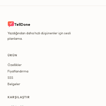
TellDone
Yazdığından daha hızlı düşünenler için sesli
planlama.
ÜRÜN
Özellikler
Fiyatlandırma
SSS
Belgeler
KARŞILAŞTIR