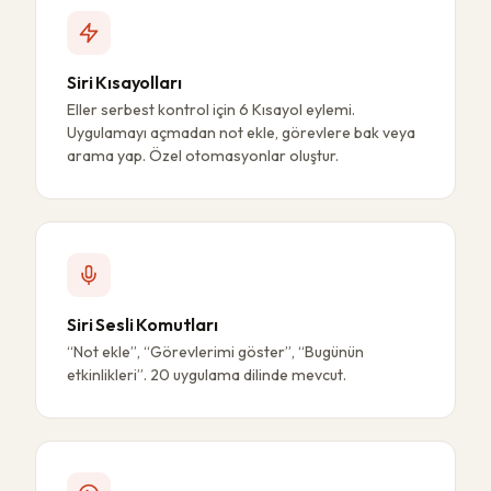
Siri Kısayolları
Eller serbest kontrol için 6 Kısayol eylemi.
Uygulamayı açmadan not ekle, görevlere bak veya
arama yap. Özel otomasyonlar oluştur.
Siri Sesli Komutları
“Not ekle”, “Görevlerimi göster”, “Bugünün
etkinlikleri”. 20 uygulama dilinde mevcut.