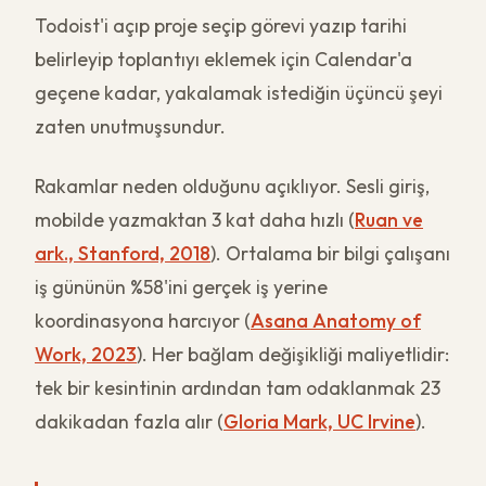
Todoist'i açıp proje seçip görevi yazıp tarihi
belirleyip toplantıyı eklemek için Calendar'a
geçene kadar, yakalamak istediğin üçüncü şeyi
zaten unutmuşsundur.
Rakamlar neden olduğunu açıklıyor. Sesli giriş,
mobilde yazmaktan 3 kat daha hızlı (
Ruan ve
ark., Stanford, 2018
). Ortalama bir bilgi çalışanı
iş gününün %58'ini gerçek iş yerine
koordinasyona harcıyor (
Asana Anatomy of
Work, 2023
). Her bağlam değişikliği maliyetlidir:
tek bir kesintinin ardından tam odaklanmak 23
dakikadan fazla alır (
Gloria Mark, UC Irvine
).