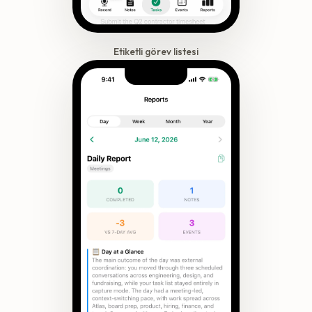
Etiketli görev listesi