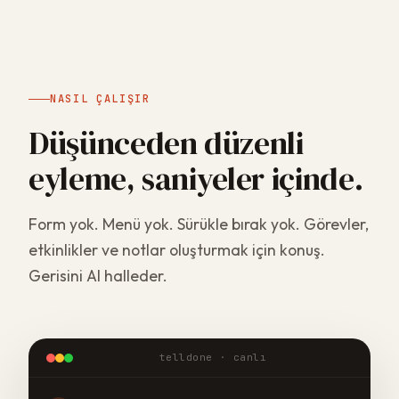
NASIL ÇALIŞIR
Düşünceden düzenli
eyleme, saniyeler içinde.
Form yok. Menü yok. Sürükle bırak yok. Görevler,
etkinlikler ve notlar oluşturmak için konuş.
Gerisini AI halleder.
telldone · canlı