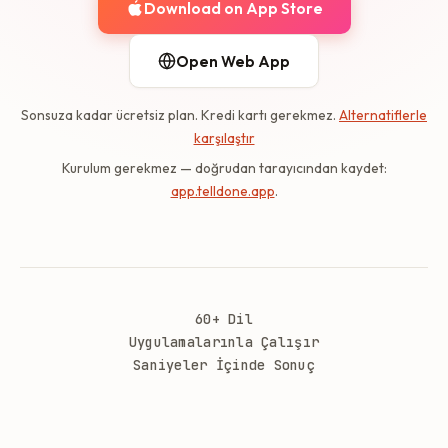
Download on App Store
Open Web App
Sonsuza kadar ücretsiz plan. Kredi kartı gerekmez.
Alternatiflerle
karşılaştır
Kurulum gerekmez — doğrudan tarayıcından kaydet:
app.telldone.app
.
60+ Dil
Uygulamalarınla Çalışır
Saniyeler İçinde Sonuç