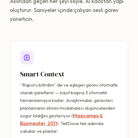
Aklından geçen her şeyi söyle. AI kaostan yapı
oluşturur. Saniyeler içinde çalışan sesli görev
yöneticin.
Smart Context
“Raporu bitirdim” de ve eşleşen görev otomatik
olarak işaretlenir — kayıt başına 3 otomatik
tamamlamaya kadar. Araştırmalar, görevleri
planlamanın zihnini müdahaleci düşüncelerden
özgür kıldığını gösteriyor (
Masicampo &
Baumeister, 2011
). TellDone tek adımda
yakalar ve planlar.