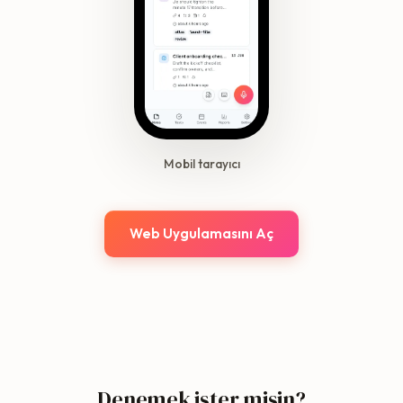
Mobil tarayıcı
Web Uygulamasını Aç
Denemek ister misin?