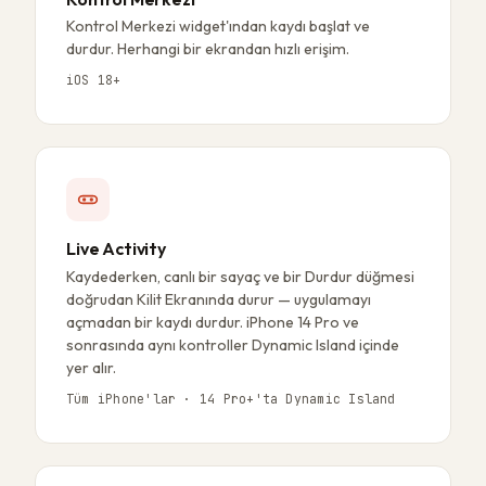
Kontrol Merkezi widget'ından kaydı başlat ve
durdur. Herhangi bir ekrandan hızlı erişim.
iOS 18+
Live Activity
Kaydederken, canlı bir sayaç ve bir Durdur düğmesi
doğrudan Kilit Ekranında durur — uygulamayı
açmadan bir kaydı durdur. iPhone 14 Pro ve
sonrasında aynı kontroller Dynamic Island içinde
yer alır.
Tüm iPhone'lar · 14 Pro+'ta Dynamic Island