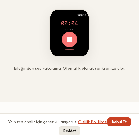
Bileğinden ses yakalama. Otomatik olarak senkronize olur.
Yalnızca analiz için çerez kullanıyoruz.
Gizlilik Politikası
Kabul Et
Reddet
ENTEGRASYONLAR