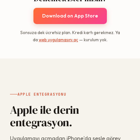
Download on App Store
Sonsuza dek ücretsiz plan. Kredi kartı gerekmez. Ya
da
web uygulamasını aç
— kurulum yok.
APPLE ENTEGRASYONU
Apple ile derin
entegrasyon.
Uygulamayı açmadan iPhone'da sesle görev