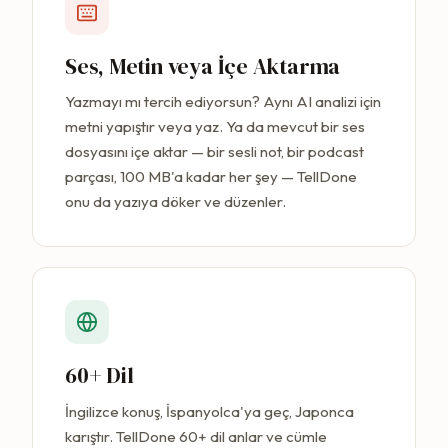
Ses, Metin veya İçe Aktarma
Yazmayı mı tercih ediyorsun? Aynı AI analizi için
metni yapıştır veya yaz. Ya da mevcut bir ses
dosyasını içe aktar — bir sesli not, bir podcast
parçası, 100 MB'a kadar her şey — TellDone
onu da yazıya döker ve düzenler.
60+ Dil
İngilizce konuş, İspanyolca'ya geç, Japonca
karıştır. TellDone 60+ dil anlar ve cümle