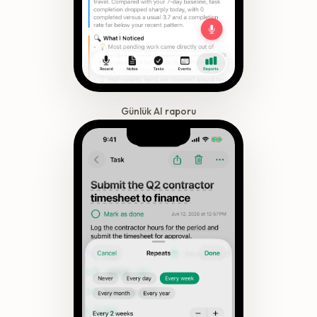
Günlük AI raporu