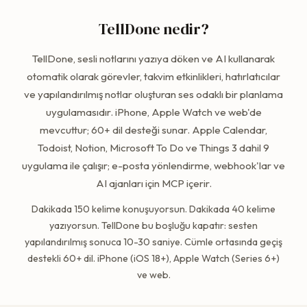
TellDone nedir?
TellDone, sesli notlarını yazıya döken ve AI kullanarak
otomatik olarak görevler, takvim etkinlikleri, hatırlatıcılar
ve yapılandırılmış notlar oluşturan ses odaklı bir planlama
uygulamasıdır. iPhone, Apple Watch ve web'de
mevcuttur; 60+ dil desteği sunar. Apple Calendar,
Todoist, Notion, Microsoft To Do ve Things 3 dahil 9
uygulama ile çalışır; e-posta yönlendirme, webhook'lar ve
AI ajanları için MCP içerir.
Dakikada 150 kelime konuşuyorsun. Dakikada 40 kelime
yazıyorsun. TellDone bu boşluğu kapatır: sesten
yapılandırılmış sonuca 10-30 saniye. Cümle ortasında geçiş
destekli 60+ dil. iPhone (iOS 18+), Apple Watch (Series 6+)
ve web.