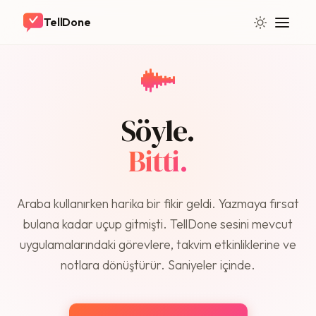
TellDone
Söyle.
Bitti.
Araba kullanırken harika bir fikir geldi. Yazmaya fırsat
bulana kadar uçup gitmişti. TellDone sesini mevcut
uygulamalarındaki görevlere, takvim etkinliklerine ve
notlara dönüştürür. Saniyeler içinde.