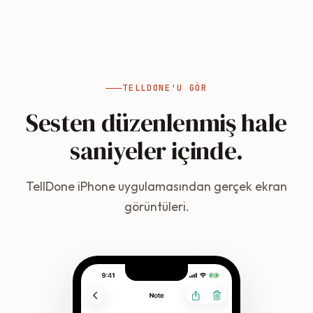
TELLDONE'U GÖR
Sesten düzenlenmiş hale
saniyeler içinde.
TellDone iPhone uygulamasından gerçek ekran
görüntüleri.