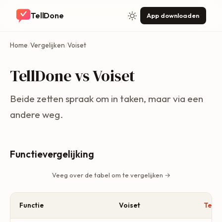
TellDone
App downloaden
Home
/
Vergelijken
/
Voiset
TellDone vs Voiset
Beide zetten spraak om in taken, maar via een
andere weg.
Functievergelijking
Veeg over de tabel om te vergelijken →
Functie
Voiset
Tell