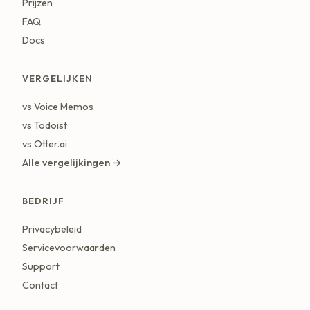
Prijzen
FAQ
Docs
VERGELIJKEN
vs Voice Memos
vs Todoist
vs Otter.ai
Alle vergelijkingen →
BEDRIJF
Privacybeleid
Servicevoorwaarden
Support
Contact