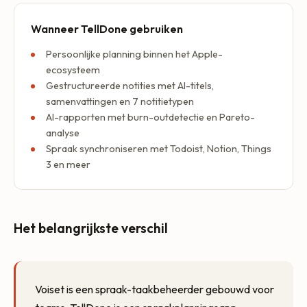
Wanneer TellDone gebruiken
Persoonlijke planning binnen het Apple-
ecosysteem
Gestructureerde notities met AI-titels,
samenvattingen en 7 notitietypen
AI-rapporten met burn-outdetectie en Pareto-
analyse
Spraak synchroniseren met Todoist, Notion, Things
3 en meer
Het belangrijkste verschil
Voiset is een spraak-taakbeheerder gebouwd voor