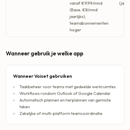
vanaf €9,99/mnd
(jaarl
(Base, €8/mnd
jaarlijks),
teamabonnementen
hoger
Wanneer gebruik je welke app
Wanneer Voiset gebruiken
Taakbeheer voor teams met gedeelde werkruimtes
Workflows rondom Outlook of Google Calendar
Automatisch plannen en herplannen van gemiste
taken
Zakelijke of multi-platform teamcoördinatie