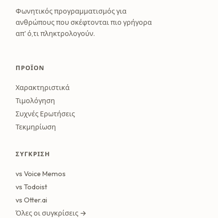
Φωνητικός προγραμματισμός για
ανθρώπους που σκέφτονται πιο γρήγορα
απ' ό,τι πληκτρολογούν.
ΠΡΟΪΌΝ
Χαρακτηριστικά
Τιμολόγηση
Συχνές Ερωτήσεις
Τεκμηρίωση
ΣΎΓΚΡΙΣΗ
vs Voice Memos
vs Todoist
vs Otter.ai
Όλες οι συγκρίσεις →