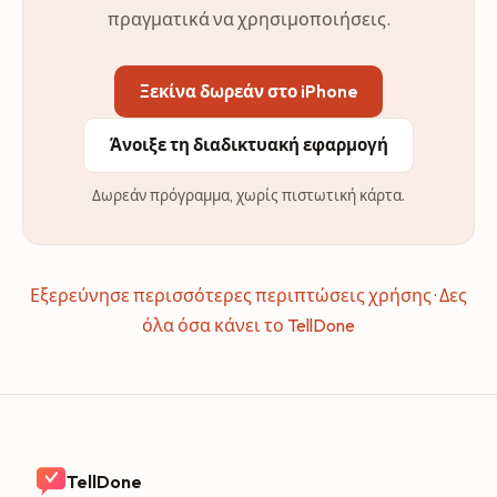
πραγματικά να χρησιμοποιήσεις.
Ξεκίνα δωρεάν στο iPhone
Άνοιξε τη διαδικτυακή εφαρμογή
Δωρεάν πρόγραμμα, χωρίς πιστωτική κάρτα.
Εξερεύνησε περισσότερες περιπτώσεις χρήσης
·
Δες
όλα όσα κάνει το TellDone
TellDone