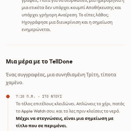
γράψεις. Πάτα για να διορθώσεις μια ημερομηνία ή
μια ετικέτα· δεν υπάρχει κουμπί Αποθήκευσης και
υπάρχει γρήγορη Αναίρεση. Το είπες λάθος;
Ηχογράφησε μια διευκρίνιση και η σημείωση
ενημερώνεται.
Μια μέρα με το TellDone
Ένας συγγραφέας, μια συνηθισμένη Τρίτη, τίποτα
χαμένο.
7:10 Π.Μ. · ΣΤΟ ΝΤΟΥΣ
Το τέλος επιτέλους κλειδώνει. Απλώνεις το χέρι, πατάς
το Apple Watch σου, και το λες πριν κλείσεις το νερό.
Μέχρι να στεγνώσεις, είναι μια σημείωση με
τίτλο που σε περιμένει.