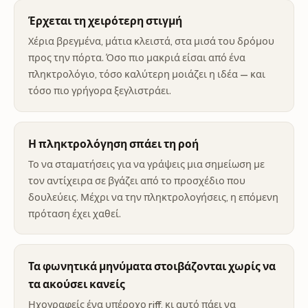
Έρχεται τη χειρότερη στιγμή
Χέρια βρεγμένα, μάτια κλειστά, στα μισά του δρόμου
προς την πόρτα. Όσο πιο μακριά είσαι από ένα
πληκτρολόγιο, τόσο καλύτερη μοιάζει η ιδέα — και
τόσο πιο γρήγορα ξεγλιστράει.
Η πληκτρολόγηση σπάει τη ροή
Το να σταματήσεις για να γράψεις μια σημείωση με
τον αντίχειρα σε βγάζει από το προσχέδιο που
δουλεύεις. Μέχρι να την πληκτρολογήσεις, η επόμενη
πρόταση έχει χαθεί.
Τα φωνητικά μηνύματα στοιβάζονται χωρίς να
τα ακούσει κανείς
Ηχογραφείς ένα υπέροχο riff, κι αυτό πάει να