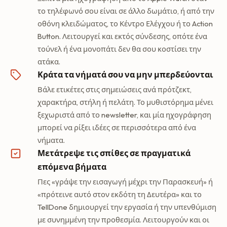
το τηλέφωνό σου είναι σε άλλο δωμάτιο, ή από την
οθόνη κλειδώματος, το Κέντρο Ελέγχου ή το Action
Button. Λειτουργεί και εκτός σύνδεσης, οπότε ένα
τούνελ ή ένα μονοπάτι δεν θα σου κοστίσει την
ατάκα.
Κράτα τα νήματά σου να μην μπερδεύονται
Βάλε ετικέτες στις σημειώσεις ανά πρότζεκτ,
χαρακτήρα, στήλη ή πελάτη. Το μυθιστόρημα μένει
ξεχωριστά από το newsletter, και μία ηχογράφηση
μπορεί να ρίξει ιδέες σε περισσότερα από ένα
νήματα.
Μετάτρεψε τις σπίθες σε πραγματικά
επόμενα βήματα
Πες «γράψε την εισαγωγή μέχρι την Παρασκευή» ή
«πρότεινε αυτό στον εκδότη τη Δευτέρα» και το
TellDone δημιουργεί την εργασία ή την υπενθύμιση
με συνημμένη την προθεσμία. Λειτουργούν και οι