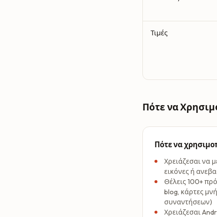
Τιμές
Πότε να Χρησιμ
Πότε να χρησιμο
Χρειάζεσαι να μ
εικόνες ή ανεβ
Θέλεις 100+ πρ
blog, κάρτες μν
συναντήσεων)
Χρειάζεσαι Andr