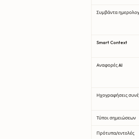
Συμβάντα ημερολογ
Smart Context
Αναφορές AI
Ηχογραφήσεις συνέ
Τύποι σημειώσεων
Πρότυπα/εντολές