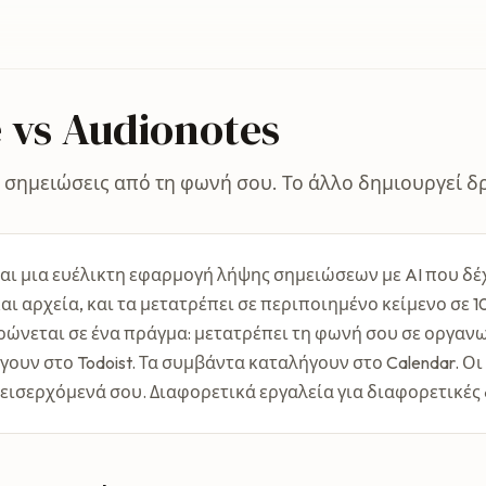
 vs Audionotes
ί σημειώσεις από τη φωνή σου. Το άλλο δημιουργεί δ
ίναι μια ευέλικτη εφαρμογή λήψης σημειώσεων με AI που δέ
και αρχεία, και τα μετατρέπει σε περιποιημένο κείμενο σε 
τρώνεται σε ένα πράγμα: μετατρέπει τη φωνή σου σε οργαν
γουν στο Todoist. Τα συμβάντα καταλήγουν στο Calendar. Ο
εισερχόμενά σου. Διαφορετικά εργαλεία για διαφορετικές 