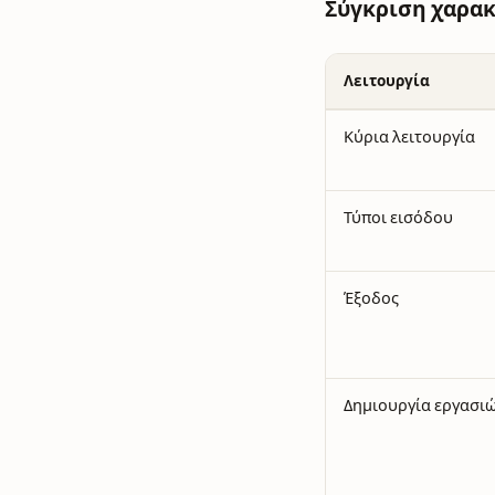
Σύγκριση χαρα
Λειτουργία
Κύρια λειτουργία
Τύποι εισόδου
Έξοδος
Δημιουργία εργασι