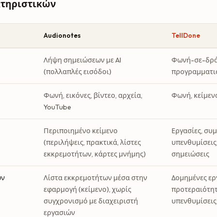
κτηριστικών
Audionotes
TellDone
Λήψη σημειώσεων με AI
Φωνή-σε-δρ
(πολλαπλές εισόδοι)
προγραμματι
Φωνή, εικόνες, βίντεο, αρχεία,
Φωνή, κείμεν
YouTube
Περιποιημένο κείμενο
Εργασίες, συ
(περιλήψεις, πρακτικά, λίστες
υπενθυμίσεις
εκκρεμοτήτων, κάρτες μνήμης)
σημειώσεις
ών
Λίστα εκκρεμοτήτων μέσα στην
Δομημένες ερ
εφαρμογή (κείμενο), χωρίς
προτεραιότητ
συγχρονισμό με διαχειριστή
υπενθυμίσεις
εργασιών