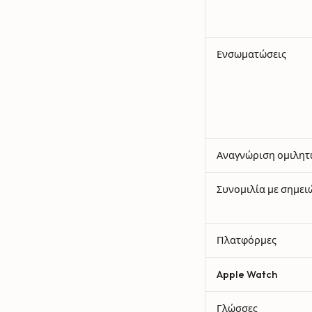
Ενσωματώσεις
Αναγνώριση ομιλητ
Συνομιλία με σημει
Πλατφόρμες
Apple Watch
Γλώσσες