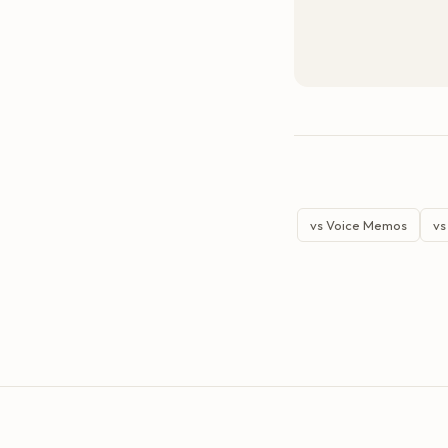
vs Voice Memos
vs