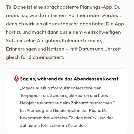
TellDone ist eine sprachbasierte Planungs-App. Du
redest so, wie du mit einem Partner reden würdest,
der sich wirklich alles aufgeschrieben hätte. Die App
hört zu und macht dann aus einem weitschweifigen
Satz einzelne Aufgaben, Kalendertermine,
Erinnerungen und Notizen — mit Datum und Uhrzeit
gleich für dich einsortiert.
Sag es, während du das Abendessen kochst
„Mayas Ausflugsformular unterschreiben,
Tonpapier fürs Schulprojekt kaufen und Leos
Halbjahreskontrolle beim Zahnarzt ausmachen.“
Ein Atemzug, die Hände noch in der Pasta. Du
bekommst drei einzelne To-dos zurück, und der
Zahnarzt steht schon im Kalender.