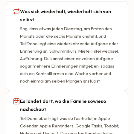
Was sich wiederholt, wiederholt sich von
selbst
Sag, dass etwas jeden Dienstag, am Ersten des
Monats oder alle sechs Monate ansteht, und
TellDone legt eine wiederkehrende Aufgabe oder
Erinnerung an. Schwimmkurs, Miete, Filterwechsel,
Aufführung. Du kannst einer einzelnen Aufgabe
sogar mehrere Erinnerungen mitgeben, sodass
dich ein Kontrolltermin eine Woche vorher und
noch einmal am selben Morgen anstupst.
Es landet dort, wo die Familie sowieso
nachschaut
TellDone überträgt, was du festhältst, in Apple
Calendar, Apple Reminders, Google Tasks, Todoist,
Notion und Things 3. Die meisten Familien teilen