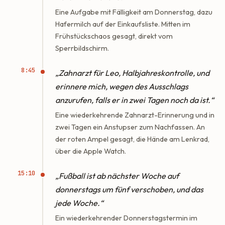
Eine Aufgabe mit Fälligkeit am Donnerstag, dazu
Hafermilch auf der Einkaufsliste. Mitten im
Frühstückschaos gesagt, direkt vom
Sperrbildschirm.
8:45
„Zahnarzt für Leo, Halbjahreskontrolle, und
erinnere mich, wegen des Ausschlags
anzurufen, falls er in zwei Tagen noch da ist.“
Eine wiederkehrende Zahnarzt-Erinnerung und in
zwei Tagen ein Anstupser zum Nachfassen. An
der roten Ampel gesagt, die Hände am Lenkrad,
über die Apple Watch.
15:10
„Fußball ist ab nächster Woche auf
donnerstags um fünf verschoben, und das
jede Woche.“
Ein wiederkehrender Donnerstagstermin im