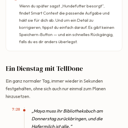
Wenn du später sagst „Hundefutter besorgt“,
findet Smart Context die passende Aufgabe und
hakt sie für dich ab. Und um ein Detail zu
korrigieren, tippst du einfach darauf. Es gibt keinen
Speichern-Button — und ein schnelles Rückgängig,
falls du es dir anders überlegst.
Ein Dienstag mit TellDone
Ein ganz normaler Tag, immer wieder in Sekunden
festgehalten, ohne sich auch nur einmal zum Planen
hinzusetzen.
7:20
„Maya muss ihr Bibliotheksbuch am
Donnerstag zurückbringen, und die
Hafermilch ist alle.“