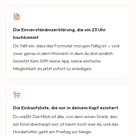
Die Einverständniserklärung, die um 23 Uhr
hochkommt
Dir fällt ein, dass das Formular morgen fällig ist — und
zwar genau in dem Moment, in dem du dich endlich
hinsetzt. Kein Stift, keine App, keine einfache
Möglichkeit, es jetzt sofort zu erledigen.
Die Einkaufsliste, die nur in deinem Kopf existiert
Du weißt: Die Milch ist alle, von dem einen Snack, den
ein Kind überhaupt isst, ist kaum noch was da, und das
Hundefutter geht am Freitag zur Neige.