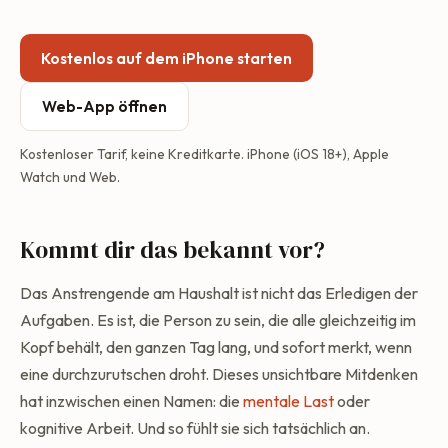
Kostenlos auf dem iPhone starten
Web-App öffnen
Kostenloser Tarif, keine Kreditkarte. iPhone (iOS 18+), Apple
Watch und Web.
Kommt dir das bekannt vor?
Das Anstrengende am Haushalt ist nicht das Erledigen der
Aufgaben. Es ist, die Person zu sein, die alle gleichzeitig im
Kopf behält, den ganzen Tag lang, und sofort merkt, wenn
eine durchzurutschen droht. Dieses unsichtbare Mitdenken
hat inzwischen einen Namen: die
mentale Last
oder
kognitive Arbeit. Und so fühlt sie sich tatsächlich an.