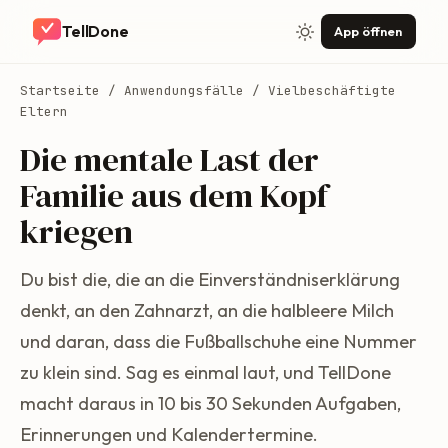
TellDone
App öffnen
Startseite
/
Anwendungsfälle
/ Vielbeschäftigte
Eltern
Die mentale Last der
Familie aus dem Kopf
kriegen
Du bist die, die an die Einverständniserklärung
denkt, an den Zahnarzt, an die halbleere Milch
und daran, dass die Fußballschuhe eine Nummer
zu klein sind. Sag es einmal laut, und TellDone
macht daraus in 10 bis 30 Sekunden Aufgaben,
Erinnerungen und Kalendertermine.