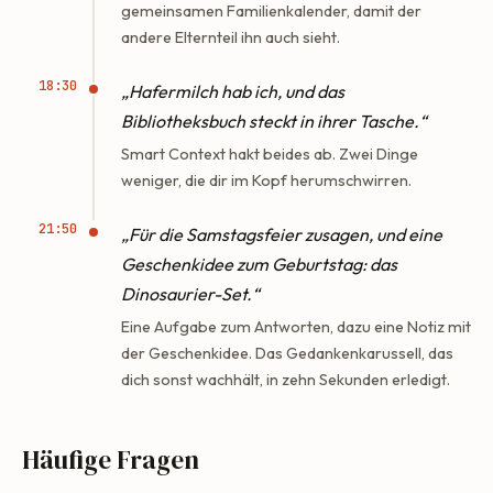
gemeinsamen Familienkalender, damit der
andere Elternteil ihn auch sieht.
18:30
„Hafermilch hab ich, und das
Bibliotheksbuch steckt in ihrer Tasche.“
Smart Context hakt beides ab. Zwei Dinge
weniger, die dir im Kopf herumschwirren.
21:50
„Für die Samstagsfeier zusagen, und eine
Geschenkidee zum Geburtstag: das
Dinosaurier-Set.“
Eine Aufgabe zum Antworten, dazu eine Notiz mit
der Geschenkidee. Das Gedankenkarussell, das
dich sonst wachhält, in zehn Sekunden erledigt.
Häufige Fragen