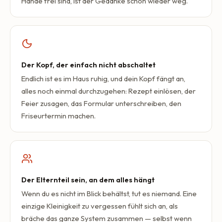
Hände frei sind, ist der Gedanke schon wieder weg.
Der Kopf, der einfach nicht abschaltet
Endlich ist es im Haus ruhig, und dein Kopf fängt an,
alles noch einmal durchzugehen: Rezept einlösen, der
Feier zusagen, das Formular unterschreiben, den
Friseurtermin machen.
Der Elternteil sein, an dem alles hängt
Wenn du es nicht im Blick behältst, tut es niemand. Eine
einzige Kleinigkeit zu vergessen fühlt sich an, als
bräche das ganze System zusammen — selbst wenn