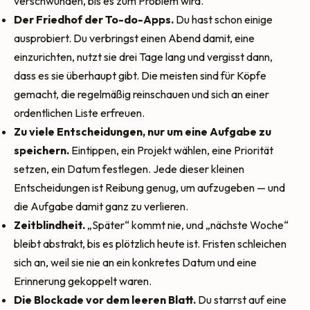
verschwunden, bis es zum Problem wird.
Der Friedhof der To-do-Apps.
Du hast schon einige
ausprobiert. Du verbringst einen Abend damit, eine
einzurichten, nutzt sie drei Tage lang und vergisst dann,
dass es sie überhaupt gibt. Die meisten sind für Köpfe
gemacht, die regelmäßig reinschauen und sich an einer
ordentlichen Liste erfreuen.
Zu viele Entscheidungen, nur um eine Aufgabe zu
speichern.
Eintippen, ein Projekt wählen, eine Priorität
setzen, ein Datum festlegen. Jede dieser kleinen
Entscheidungen ist Reibung genug, um aufzugeben — und
die Aufgabe damit ganz zu verlieren.
Zeitblindheit.
„Später“ kommt nie, und „nächste Woche“
bleibt abstrakt, bis es plötzlich heute ist. Fristen schleichen
sich an, weil sie nie an ein konkretes Datum und eine
Erinnerung gekoppelt waren.
Die Blockade vor dem leeren Blatt.
Du starrst auf eine