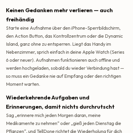
Keinen Gedanken mehr verlieren — auch
freihändig
Starte eine Aufnahme über den iPhone-Sperrbildschirm,
den Action Button, das Kontrollzentrum oder die Dynamic
Island, ganz ohne zu entsperren. Liegt das Handy im
Nebenzimmer, sprich einfach in deine Apple Watch (Series
6 oder neuer). Aufnahmen funktionieren auch offline und
werden hochgeladen, sobald du wieder Verbindung hast —
so muss ein Gedanke nie auf Empfang oder den richtigen
Moment warten.
Wiederkehrende Aufgaben und
Erinnerungen, damit nichts durchrutscht
Sag „erinnere mich jeden Morgen daran, meine
Medikamente zu nehmen“ oder „gieß jeden Dienstag die
Pflanzen“, und TellDone richtet die Wiederholung für dich