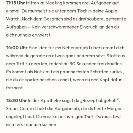
11:15 Uhr
Mitten im Meeting kommen drei Aufgaben auf
einmal. Du murmelst sie unter dem Tisch in deine Apple
Watch. Nach dem Gespräch sind es drei saubere, getrennte
Aufgaben — kein verschwommener Eindruck, an den du
dich nur halb erinnerst.
14:00 Uhr
Eine Idee für ein Nebenprojekt überkommt dich,
während du gerade an etwas ganz anderem sitzt. Statt aus
dem Tritt zu geraten, redest du 30 Sekunden frei drauflos.
Es kommt als Notiz mit ein paar nächsten Schritten zurück,
die du dir später ansehen kannst, wenn du den Kopf dafür
frei hast.
18:30 Uhr
In der Apotheke sagst du „Rezept abgeholt“.
Smart Context hakt die Aufgabe ab, die du heute Morgen
angelegt hast. Du hast keine Liste geöffnet. Du musstest
nicht erst danach suchen.