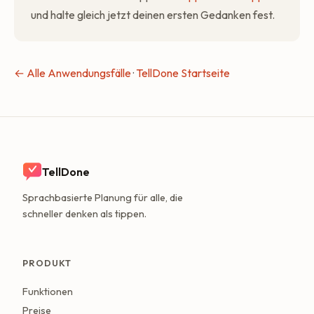
und halte gleich jetzt deinen ersten Gedanken fest.
← Alle Anwendungsfälle
·
TellDone Startseite
TellDone
Sprachbasierte Planung für alle, die
schneller denken als tippen.
PRODUKT
Funktionen
Preise