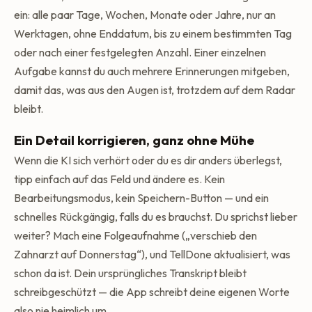
ein: alle paar Tage, Wochen, Monate oder Jahre, nur an
Werktagen, ohne Enddatum, bis zu einem bestimmten Tag
oder nach einer festgelegten Anzahl. Einer einzelnen
Aufgabe kannst du auch mehrere Erinnerungen mitgeben,
damit das, was aus den Augen ist, trotzdem auf dem Radar
bleibt.
Ein Detail korrigieren, ganz ohne Mühe
Wenn die KI sich verhört oder du es dir anders überlegst,
tipp einfach auf das Feld und ändere es. Kein
Bearbeitungsmodus, kein Speichern-Button — und ein
schnelles Rückgängig, falls du es brauchst. Du sprichst lieber
weiter? Mach eine Folgeaufnahme („verschieb den
Zahnarzt auf Donnerstag“), und TellDone aktualisiert, was
schon da ist. Dein ursprüngliches Transkript bleibt
schreibgeschützt — die App schreibt deine eigenen Worte
also nie heimlich um.