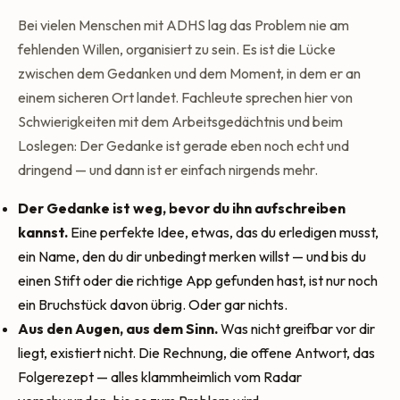
Bei vielen Menschen mit ADHS lag das Problem nie am
fehlenden Willen, organisiert zu sein. Es ist die Lücke
zwischen dem Gedanken und dem Moment, in dem er an
einem sicheren Ort landet. Fachleute sprechen hier von
Schwierigkeiten mit dem Arbeitsgedächtnis und beim
Loslegen: Der Gedanke ist gerade eben noch echt und
dringend — und dann ist er einfach nirgends mehr.
Der Gedanke ist weg, bevor du ihn aufschreiben
kannst.
Eine perfekte Idee, etwas, das du erledigen musst,
ein Name, den du dir unbedingt merken willst — und bis du
einen Stift oder die richtige App gefunden hast, ist nur noch
ein Bruchstück davon übrig. Oder gar nichts.
Aus den Augen, aus dem Sinn.
Was nicht greifbar vor dir
liegt, existiert nicht. Die Rechnung, die offene Antwort, das
Folgerezept — alles klammheimlich vom Radar