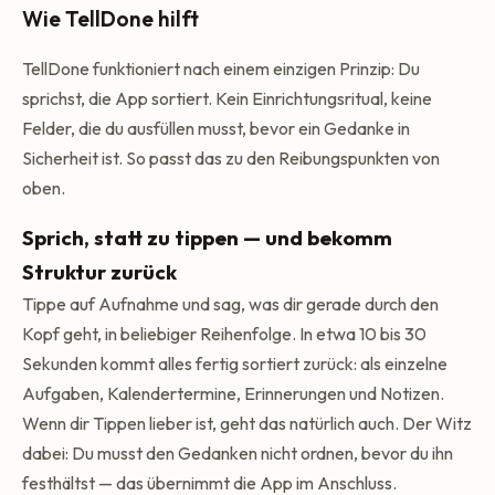
Wie TellDone hilft
TellDone funktioniert nach einem einzigen Prinzip: Du
sprichst, die App sortiert. Kein Einrichtungsritual, keine
Felder, die du ausfüllen musst, bevor ein Gedanke in
Sicherheit ist. So passt das zu den Reibungspunkten von
oben.
Sprich, statt zu tippen — und bekomm
Struktur zurück
Tippe auf Aufnahme und sag, was dir gerade durch den
Kopf geht, in beliebiger Reihenfolge. In etwa 10 bis 30
Sekunden kommt alles fertig sortiert zurück: als einzelne
Aufgaben, Kalendertermine, Erinnerungen und Notizen.
Wenn dir Tippen lieber ist, geht das natürlich auch. Der Witz
dabei: Du musst den Gedanken nicht ordnen, bevor du ihn
festhältst — das übernimmt die App im Anschluss.