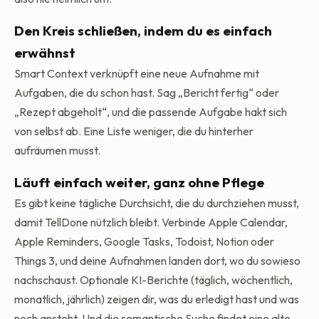
Den Kreis schließen, indem du es einfach
erwähnst
Smart Context verknüpft eine neue Aufnahme mit
Aufgaben, die du schon hast. Sag „Bericht fertig“ oder
„Rezept abgeholt“, und die passende Aufgabe hakt sich
von selbst ab. Eine Liste weniger, die du hinterher
aufräumen musst.
Läuft einfach weiter, ganz ohne Pflege
Es gibt keine tägliche Durchsicht, die du durchziehen musst,
damit TellDone nützlich bleibt. Verbinde Apple Calendar,
Apple Reminders, Google Tasks, Todoist, Notion oder
Things 3, und deine Aufnahmen landen dort, wo du sowieso
nachschaust. Optionale KI-Berichte (täglich, wöchentlich,
monatlich, jährlich) zeigen dir, was du erledigt hast und was
noch ansteht. Und die semantische Suche findet eine alte