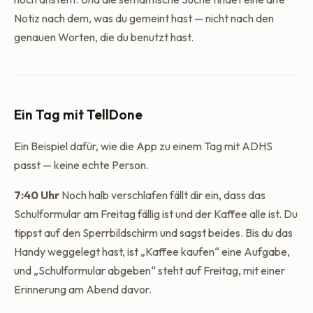
Notiz nach dem, was du gemeint hast — nicht nach den
genauen Worten, die du benutzt hast.
Ein Tag mit TellDone
Ein Beispiel dafür, wie die App zu einem Tag mit ADHS
passt — keine echte Person.
7:40 Uhr
Noch halb verschlafen fällt dir ein, dass das
Schulformular am Freitag fällig ist und der Kaffee alle ist. Du
tippst auf den Sperrbildschirm und sagst beides. Bis du das
Handy weggelegt hast, ist „Kaffee kaufen“ eine Aufgabe,
und „Schulformular abgeben“ steht auf Freitag, mit einer
Erinnerung am Abend davor.