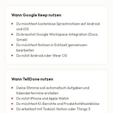
Wann Google Keep nutzen
Du möchtest kostenlose Sprachnotizen auf Android
und iOS
Du brauchst Google Workspace-Integration (Docs,
Gmail)
Du möchtest Notizen in Echtzeit gemeinsam
bearbeiten
Du nutzt Android oder Wear OS
Wann TellDone nutzen
Deine Stimme soll automatisch Aufgaben und
Kalendertermine erstellen
Du nutzt iPhone und Apple Watch
Du möchtest KI-Berichte und Produktivitätseinblicke
Du arbeitest mit Todoist, Notion oder Things 3