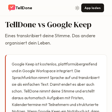
TellDone
App laden
TellDone vs Google Keep
Eines transkribiert deine Stimme. Das andere
organisiert dein Leben.
Google Keep ist kostenlos, plattformübergreifend
und in Google Workspace integriert. Die
Sprachfunktion nimmt Sprache auf und transkribiert
sie als einfachen Text. Damit endet es aber auch
schon. TellDone nimmt deine Stimme und erstellt
daraus automatisch Aufgaben mit Fristen,
Kalendertermine mit Teilnehmern und strukturierte
Notizen. Wenn Google Keep ein Notizbuch ist, dann