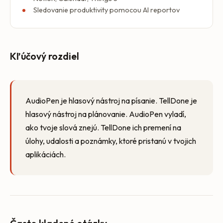
Sledovanie produktivity pomocou AI reportov
Kľúčový rozdiel
AudioPen je hlasový nástroj na písanie. TellDone je
hlasový nástroj na plánovanie. AudioPen vyladí,
ako tvoje slová znejú. TellDone ich premení na
úlohy, udalosti a poznámky, ktoré pristanú v tvojich
aplikáciách.