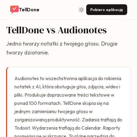
TellDone
Pobierz aplikację
TellDone vs Audionotes
Jedno tworzy notatki z twojego głosu. Drugie
tworzy działanie.
Audionotes to wszechstronna aplikacja do robienia
notatek z AI, która obsługuje głos, zdjęcia, wideo i
pliki. Produkuje dopracowane treści tekstowe w
ponad 100 formatach. TellDone skupia się na
jednym: zamienianiu twojego głosu w
zorganizowaną produktywność. Zadania trafiają do
Todoist. Wydarzenia trafiają do Calendar. Raporty
pojawiają się w skrzynce. To różne narzędzia do