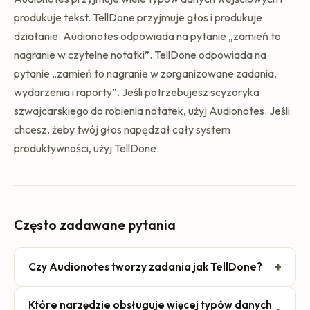
produkuje tekst. TellDone przyjmuje głos i produkuje
działanie. Audionotes odpowiada na pytanie „zamień to
nagranie w czytelne notatki”. TellDone odpowiada na
pytanie „zamień to nagranie w zorganizowane zadania,
wydarzenia i raporty”. Jeśli potrzebujesz scyzoryka
szwajcarskiego do robienia notatek, użyj Audionotes. Jeśli
chcesz, żeby twój głos napędzał cały system
produktywności, użyj TellDone.
Często zadawane pytania
+
Czy Audionotes tworzy zadania jak TellDone?
Audionotes potrafi zebrać zadania do wykonania na
Które narzędzie obsługuje więcej typów danych