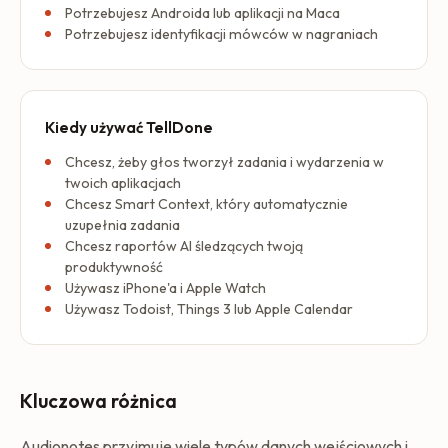
Potrzebujesz Androida lub aplikacji na Maca
Potrzebujesz identyfikacji mówców w nagraniach
Kiedy używać TellDone
Chcesz, żeby głos tworzył zadania i wydarzenia w
twoich aplikacjach
Chcesz Smart Context, który automatycznie
uzupełnia zadania
Chcesz raportów AI śledzących twoją
produktywność
Używasz iPhone'a i Apple Watch
Używasz Todoist, Things 3 lub Apple Calendar
Kluczowa różnica
Audionotes przyjmuje wiele typów danych wejściowych i