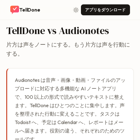
TellDone
アプリをダウンロード
TellDone vs Audionotes
片方は声をノートにする。もう片方は声を行動に
する。
Audionotes は音声・画像・動画・ファイルのアッ
プロードに対応する多機能な AI ノートアプリ
で、100 以上の形式で読みやすいテキストに整え
ます。TellDone はひとつのことに集中します。声
を整理された行動に変えることです。タスクは
Todoist へ、予定は Calendar へ、レポートはメー
ルへ届きます。役割の違う、それぞれのためのツ
ールです。