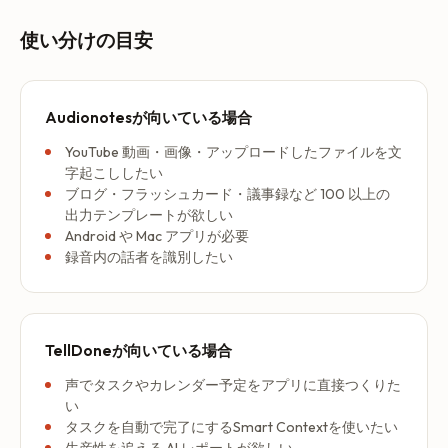
使い分けの目安
Audionotesが向いている場合
YouTube 動画・画像・アップロードしたファイルを文
字起こししたい
ブログ・フラッシュカード・議事録など 100 以上の
出力テンプレートが欲しい
Android や Mac アプリが必要
録音内の話者を識別したい
TellDoneが向いている場合
声でタスクやカレンダー予定をアプリに直接つくりた
い
タスクを自動で完了にするSmart Contextを使いたい