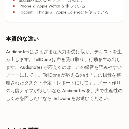
生産性を追える AI レポートが欲しい
iPhone と Apple Watch を使っている
Todoist・Things 3・Apple Calendarを使っている
本質的な違い
Audionotes はさまざまな入力を受け取り、テキストを生
み出します。TellDone は声を受け取り、行動を生み出し
ます。Audionotes が応えるのは「この録音を読みやすい
ノートにして」。TellDone が応えるのは「この録音を整
理されたタスク・予定・レポートにして」。ノート作り
の万能ナイフが欲しいなら Audionotes を、声で生産性の
しくみを回したいなら TellDone をお選びください。